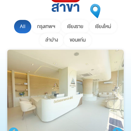
สาขา
All
กรุงเทพฯ
เชียงราย
เชียงใหม่
ลำปาง
ขอนแก่น