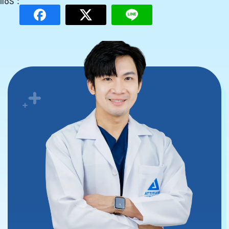
แชร์ :