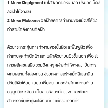
1 Meso Depigment เ
มโสสะกิดผิวชั้นนอก ปรับลดเม็ดสี
ลดฝ้าให้จางลง
2 Meso Melasma
ฉีดฝ้าลดการทำงานของเม็ดสีใต้ผิว
ทำลายโกดังการเกิดฝ้า
ตัวยาจะกระตุ้นการทำงานของชั้นผิวและฟื้นฟูผิว เพื่อ
ทำลายจุดกำเนิดฝ้า และ ผลักตัวยาบนผิวชั้นนอก เพื่อเร่ง
การผลัดเซลล์ผิว รวมถึงลดจุดด่างดำให้จางลง เป็นการ
ผสมผสานทั้งสองส่วน ช่วยลดการสร้างเม็ดสีเมลานิน
ปรับสีผิวให้สม่ำเสมอ เพิ่มความกระจ่างใส และต่อต้าน
อนุมูลอิสระ ถือว่าเป็นการรักษาที่ตรงจุด และตัวยา
สามารถซึมเข้าสู่ผิวได้ทันทีตั้งแต่ครั้งแรกที่ทำ