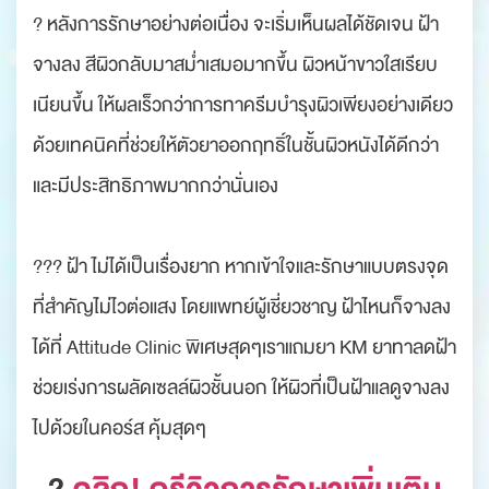
? หลังการรักษาอย่างต่อเนื่อง จะเริ่มเห็นผลได้ชัดเจน ฝ้า
จางลง สีผิวกลับมาสม่ำเสมอมากขึ้น ผิวหน้าขาวใสเรียบ
เนียนขึ้น ให้ผลเร็วกว่าการทาครีมบำรุงผิวเพียงอย่างเดียว
ด้วยเทคนิคที่ช่วยให้ตัวยาออกฤทธิ์ในชั้นผิวหนังได้ดีกว่า
และมีประสิทธิภาพมากกว่านั่นเอง
??? ฝ้า ไม่ได้เป็นเรื่องยาก หากเข้าใจและรักษาแบบตรงจุด
ที่สำคัญไม่ไวต่อแสง โดยแพทย์ผู้เชี่ยวชาญ ฝ้าไหนก็จางลง
ได้ที่ Attitude Clinic พิเศษสุดๆเราแถมยา KM ยาทาลดฝ้า
ช่วยเร่งการผลัดเซลล์ผิวชั้นนอก ให้ผิวที่เป็นฝ้าแลดูจางลง
ไปด้วยในคอร์ส คุ้มสุดๆ