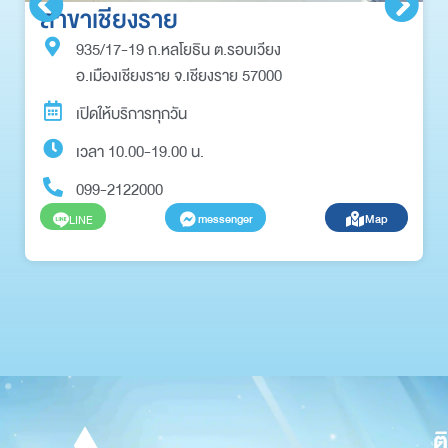
สาขาเชียงราย
935/17-19 ถ.หลโยธิน ต.รอบเวียง
อ.เมืองเชียงราย จ.เชียงราย 57000
เปิดให้บริการทุกวัน
เวลา 10.00-19.00 น.
099-2122000
messenger
Map
LINE
ต