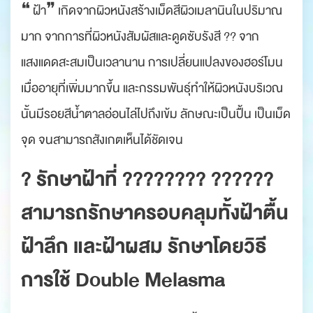
❝ ฝ้า❞ เกิดจากผิวหนังสร้างเม็ดสีผิวเมลานินในปริมาณ
มาก จากการที่ผิวหนังสัมผัสและดูดซับรังสี ?? จาก
แสงแดดสะสมเป็นเวลานาน การเปลี่ยนแปลงของฮอร์โมน
เมื่ออายุที่เพิ่มมากขึ้น และกรรมพันธุ์ทำให้ผิวหนังบริเวณ
นั้นมีรอยสีน้ำตาลอ่อนไล่ไปถึงเข้ม ลักษณะเป็นปื้น เป็นเม็ด
จุด จนสามารถสังเกตเห็นได้ชัดเจน
? รักษาฝ้าที่ ???????? ??????
สามารถรักษาครอบคลุมทั้งฝ้าตื้น
ฝ้าลึก และฝ้าผสม รักษาโดยวิธี
การใช้ Double Melasma