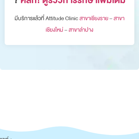
?
คลิก! ดูรีวิวการรักษาเพิ่มเติม
มีบริการแล้วที่ Attitude Clinic
สาขาเชียงราย
–
สาขา
เชียงใหม่
–
สาขาลำปาง