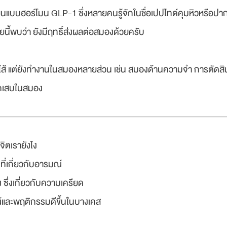
ยนแบบฮอร์โมน GLP-1 ซึ่งหลายคนรู้จักในชื่อเปปไทด์คุมหิวหรือปาก
นี้พบว่า ยังมีฤทธิ์ส่งผลต่อสมองด้วยครับ
ลำไส้ แต่ยังทำงานในสมองหลายส่วน เช่น สมองด้านความจำ การตัด
ักเสบในสมอง
ิตเรายังไง
ี่เกี่ยวกับอารมณ์
ึ่งเกี่ยวกับความเครียด
และพฤติกรรมดีขึ้นในบางเคส