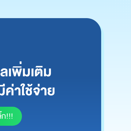
เพิ่มเติม
ีค่าใช้จ่าย
๊ก!!!