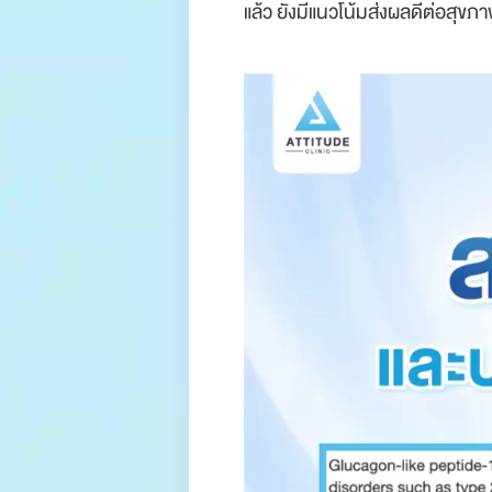
แล้ว ยังมีแนวโน้มส่งผลดีต่อสุขภา
.