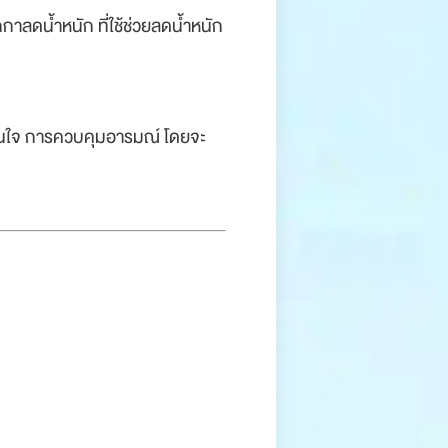
กาลดน้ำหนัก ที่ใช้ช่วยลดน้ำหนัก
สินใจ การควบคุมอารมณ์ โดยจะ