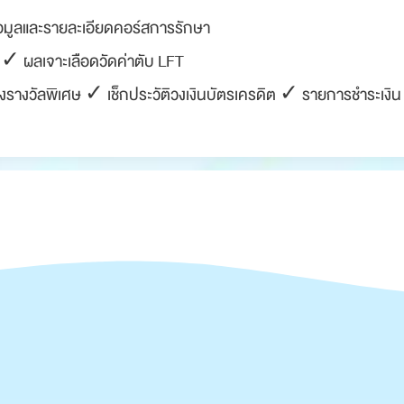
อมูลและรายละเอียดคอร์สการรักษา
✓ ผลเจาะเลือดวัดค่าตับ LFT
รางวัลพิเศษ ✓ เช็กประวัติวงเงินบัตรเครดิต ✓ รายการชำระเงิน