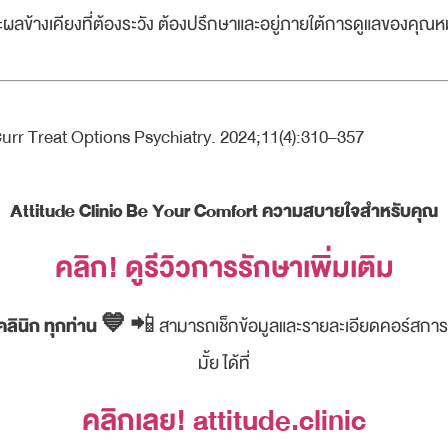
ผลข้างเคียงที่ต้องระวัง ต้องปรึกษาและอยู่ภายใต้การดูแลของคุณห
l. Curr Treat Options Psychiatry. 2024;11(4):310–357
Attitude Clinic Be Your Comfort ความสบายใจสำหรับคุณ
คลิก! ดูรีวิวการรักษาเพิ่มเติม
คลินิก ทุกท่าน 💙
📲 สามารถเช็กข้อมูลและรายละเอียดคอร์สการร
มั้ย ได้ที่
คลิกเลย! attitude.clinic