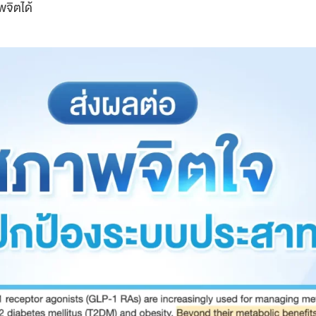
พจิตได้