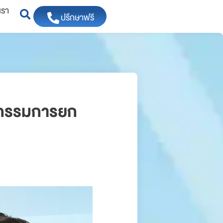
เรา
ปรึกษาฟรี
วัตกรรมการยก