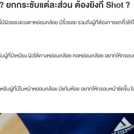
ยกกระชับแต่ละส่วน ต้องยิงกี่ Shot ?
่มีผิวรอบดวงตาหย่อนคล้อย มีริ้วรอย รวมถึงผู้ที่ต้องการยกคิ้วให้
บผู้ที่มีเหนียง ผิวใต้คางหย่อนคล้อย คอหย่อนคล้อย อยากให้กรอบห
ับผู้ที่มีใบหน้าหย่อนคล้อย มีแก้มห้อย อยากให้กรอบหน้าชัดขึ้น ใบ