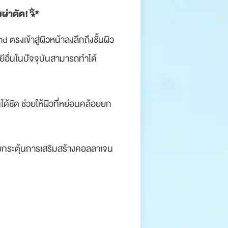
งผ่าตัด!✨ ⁠
 ตรงเข้าสู่ผิวหน้าลงลึกถึงชั้นผิว
ยีอื่นในปัจจุบันสามารถทำได้
ได้ชัด ช่วยให้ผิวที่หย่อนคล้อยยก
่วยกระตุ้นการเสริมสร้างคอลลาเจน