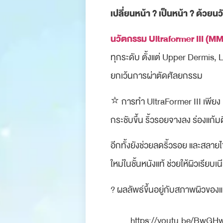
เปลี่ยนหน้า ? เป็นหน้า ? ด้ว
นวัตกรรม Ultraformer III (
ทุกระดับ ตั้งแต่ Upper Dermis, 
ยกเว้นการผ่าตัดศัลยกรรม⁠⁠
⭐️ การทำ UltraFormer III เพียง 1
กระชับขึ้น ริ้วรอยจางลง ร่องแก้มต
อีกทั้งยังช่วยลดริ้วรอย และสลา
ใหม่ในชั้นหนังแท้ ช่วยให้ผิวเรียบเ
? ผลลัพธ์ขึ้นอยู่กับสภาพผิวของ
https://youtu.be/BwG