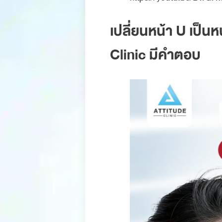
เปลี่ยนหน้า U เป็นห
Clinic มีคำตอบ