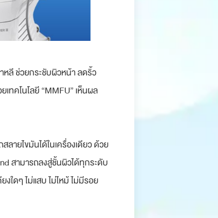
หลี ช่วยกระชับผิวหน้า ลดริ้ว
 ด้วยเทคโนโลยี “MMFU” เห็นผล
ลายไขมันได้ในเครื่องเดียว ด้วย
d สามารถลงสู่ชั้นผิวได้ทุกระดับ
ียงใดๆ ไม่แสบ ไม่ไหม้ ไม่มีรอย