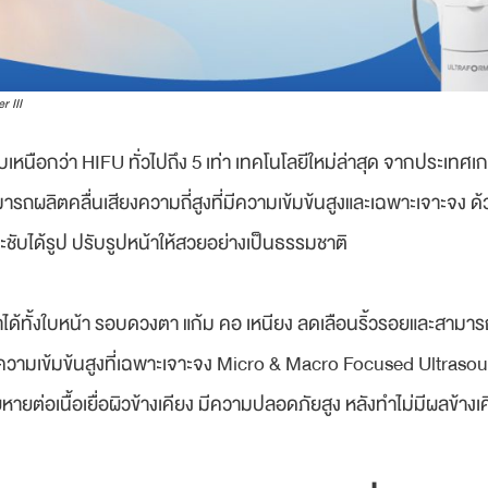
r III
นือกว่า HIFU ทั่วไปถึง 5 เท่า เทคโนโลยีใหม่ล่าสุด จากประเทศเกา
ามารถผลิตคลื่นเสียงความถี่สูงที่มีความเข้มข้นสูงและเฉพาะเจาะจง
ระชับได้รูป ปรับรูปหน้าให้สวยอย่างเป็นธรรมชาติ
้ทั้งใบหน้า รอบดวงตา แก้ม คอ เหนียง ลดเลือนริ้วรอยและสามารถส
งความเข้มข้นสูงที่เฉพาะเจาะจง Micro & Macro Focused Ultrasoun
หายต่อเนื้อเยื่อผิวข้างเคียง มีความปลอดภัยสูง หลังทำไม่มีผลข้างเค