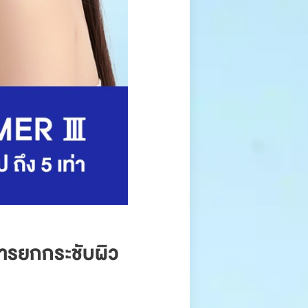
การยกกระชับผิว