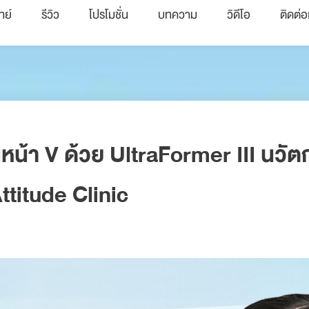
ทย์
รีวิว
โปรโมชั่น
บทความ
วิดีโอ
ติดต่อ
็นหน้า V ด้วย UltraFormer III น
Attitude Clinic