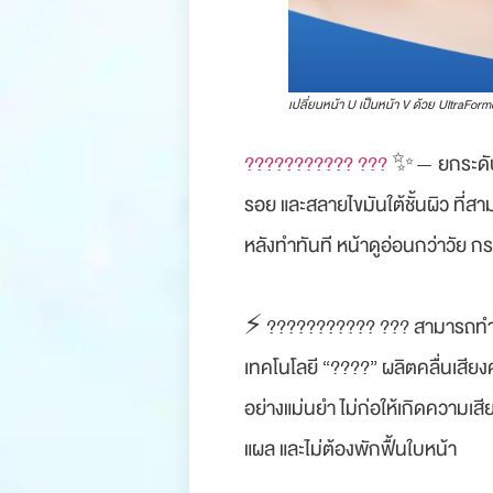
เปลี่ยนหน้า U เป็นหน้า V ด้วย UltraForme
??????????? ???
✨— ยกระดับเห
รอย และสลายไขมันใต้ชั้นผิว ที่ส
หลังทำทันที หน้าดูอ่อนกว่าวัย ก
⚡️ ??????????? ??? สามารถทำได
เทคโนโลยี “????” ผลิตคลื่นเสีย
อย่างแม่นยำ ไม่ก่อให้เกิดความเสีย
แผล และไม่ต้องพักฟื้นใบหน้า