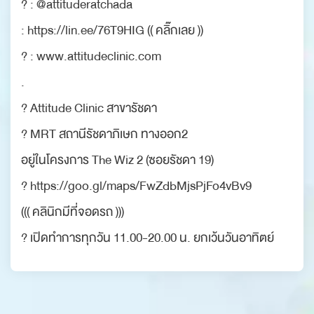
? : @attituderatchada
: https://lin.ee/76T9HIG (( คลิ๊กเลย ))
? : www.attitudeclinic.com
.
? Attitude Clinic สาขารัชดา
? MRT สถานีรัชดาภิเษก ทางออก2
อยู่ในโครงการ The Wiz 2 (ซอยรัชดา 19)
? https://goo.gl/maps/FwZdbMjsPjFo4vBv9
((( คลินิกมีที่จอดรถ )))
? เปิดทำการทุกวัน 11.00-20.00 น. ยกเว้นวันอาทิตย์