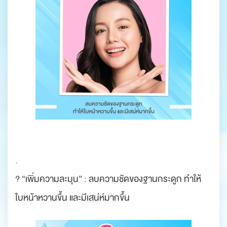
.
? “เพิ่มความละมุน” : ลบความชัดของฐานกระดูก ทำให้
ใบหน้าหวานขึ้น และมีเสน่ห์มากขึ้น