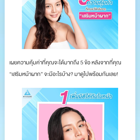
เผยความคุ้มค่าที่คุณจะได้มากถึง 5 ข้อ หลังจากที่คุณ
“เสริมหน้าผาก” จะมีอะไรบ้าง? มาดูไปพร้อมกันเลย!