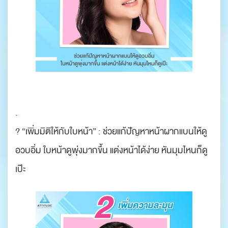
.
? “เพิ่มมิติให้กับใบหน้า” : ช่วยแก้ปัญหาหน้าผากแบนให้ดู
อวบอิ่ม ใบหน้าดูพุ่งมากขึ้น แต่งหน้าได้ง่าย หันมุมไหนก็ดู
เป๊ะ