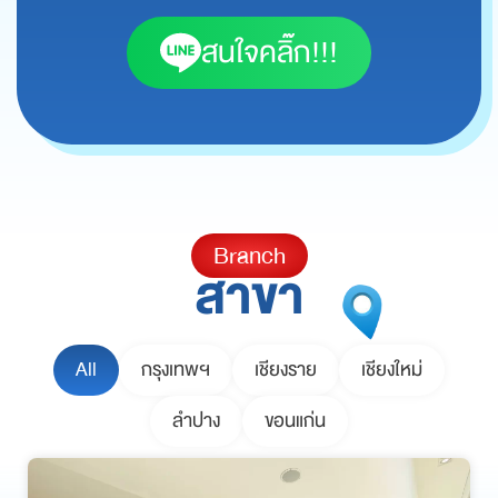
สนใจคลิ๊ก!!!
Branch
สาขา
All
กรุงเทพฯ
เชียงราย
เชียงใหม่
ลำปาง
ขอนแก่น