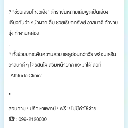
.
? “ช่วยเสริมโหงวเฮ้ง” ตำราจีนหลายเล่มพูดเป็นเสียง
เดียวกันว่า หน้าผากเต็ม ช่วยเรียกทรัพย์ วาสนาดี ค้าขาย
รุ่ง ทำงานคล่อง
.
? ทั้งช่วยยกระดับความสวย แลดูอ่อนกว่าวัย พร้อมเสริม
วาสนาดี ๆ ใครสนใจเสริมหน้าผาก แวะมาได้เลยที่
“Attitude Clinic”
.
สอบถาม \ ปรึกษาแพทย์ \ ฟรี !! ไม่มีค่าใช้จ่าย
☎️ : 099-2123000