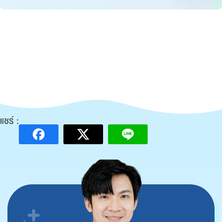
แชร์ :