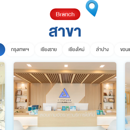
Branch
สาขา
กรุงเทพฯ
เชียงราย
เชียงใหม่
ลำปาง
ขอนแ