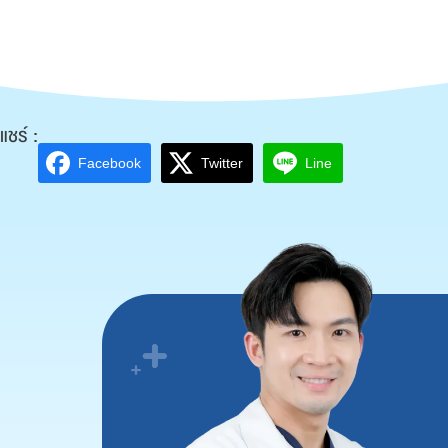
แชร์ :
Facebook
Twitter
Line