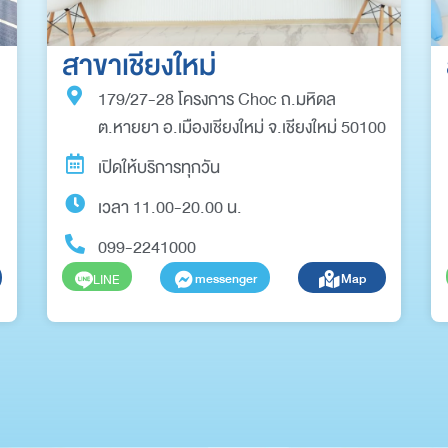
สาขาเชียงใหม่
179/27-28 โครงการ Choc ถ.มหิดล
ต.หายยา อ.เมืองเชียงใหม่ จ.เชียงใหม่ 50100
เปิดให้บริการทุกวัน
เวลา 11.00-20.00 น.
099-2241000
messenger
Map
LINE