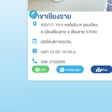
สาขาเชียงราย
935/17-19 ถ.หลโยธิน ต.รอบเวียง
0
อ.เมืองเชียงราย จ.เชียงราย 57000
เปิดให้บริการทุกวัน
เวลา 10.00-19.00 น.
099-2122000
Map
messenger
Map
LINE