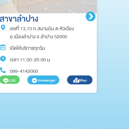
สาขาลำปาง
สาขา
เลขที่ 13,15 ถ.สนามบิน ต.หัวเวียง
เลขท
อ.เมืองลำปาง จ.ลำปาง 52000
เขตด
เปิดให้บริการทุกวัน
เปิด
เวลา 11.00-20.00 น.
เวลา
099-4142000
099
messenger
Map
LINE
LINE