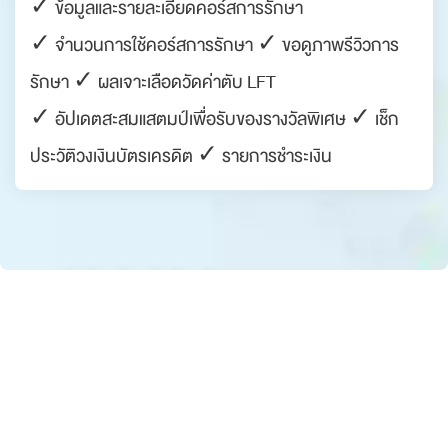
✓ ข้อมูลและรายละเอียดคอร์สการรักษา
✓ จำนวนการใช้คอร์สการรักษา ✓ ขอดูภาพรีวิวการ
รักษา ✓ ผลเจาะเลือดวัดค่าตับ LFT
✓ อัปเดตสะสมแสตมป์เพื่อรับของรางวัลพิเศษ ✓ เช็ก
ประวัติวงเงินบัตรเครดิต ✓ รายการชำระเงิน