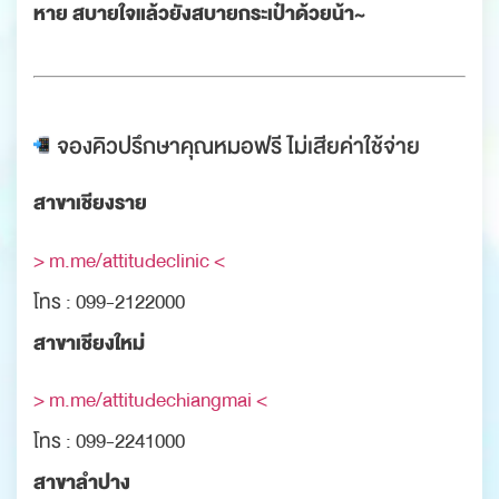
หาย สบายใจแล้วยังสบายกระเป๋าด้วยน้า~
จองคิวปรึกษาคุณหมอฟรี ไม่เสียค่าใช้จ่าย
สาขาเชียงราย
> m.me/attitudeclinic <
โทร : 099-2122000
สาขาเชียงใหม่
> m.me/attitudechiangmai <
โทร : 099-2241000
สาขาลำปาง