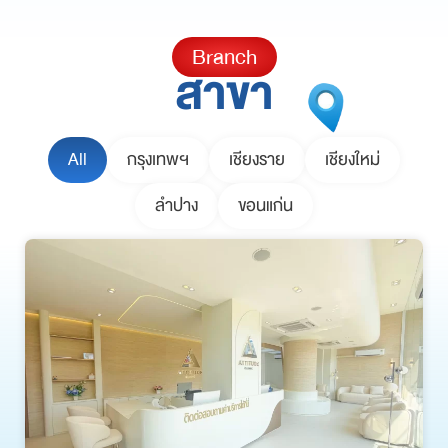
Branch
สาขา
All
กรุงเทพฯ
เชียงราย
เชียงใหม่
ลำปาง
ขอนแก่น