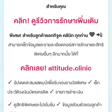
สำหรับคุณ
คลิก! ดูรีวิวการรักษาเพิ่มเติม
พิเศษ! สำหรับลูกค้าแอททิจูด คลินิก ทุกท่าน 💙
📲
สามารถเช็กข้อมูลและรายละเอียดคอร์สการรักษาและสิทธิ
พิเศษอื่นๆ อีกมากมั้ย ได้ที่
คลิกเลย! attitude.clinic
✓ อัปเดตสะสมแสตมป์เพื่อรับของรางวัลพิเศษ ✓ เช็ก
ประวัติวงเงินบัตรเครดิต ✓ รายการชำระเงิน
✓ ดูสิทธิพิเศษและโปรโมชั่น ✓ ข้อมูลส่วนตัวของลูกค้า