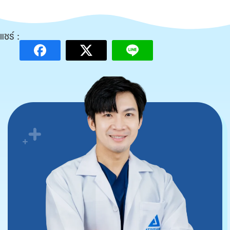
แชร์ :