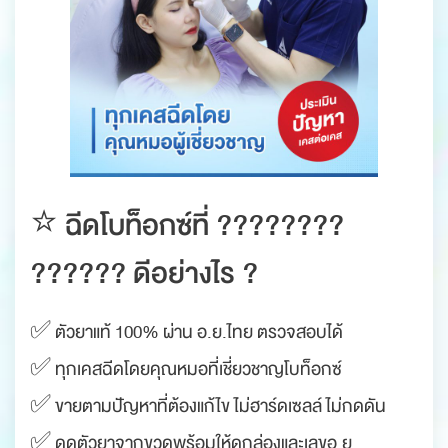
⭐️ ฉีดโบท็อกซ์ที่ ????????
?????? ดีอย่างไร ?
✅ ตัวยาแท้ 100% ผ่าน อ.ย.ไทย ตรวจสอบได้
✅ ทุกเคสฉีดโดยคุณหมอที่เชี่ยวชาญโบท็อกซ์
✅ ขายตามปัญหาที่ต้องแก้ไข ไม่ฮาร์ดเซลล์ ไม่กดดัน
✅ ดูดตัวยาจากขวด​พร้อมให้ดูกล่องและเลขอ.ย.