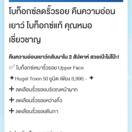
โบท็อกซ์ลดริ้วรอย คืนความอ่อน
เยาว์ โบท็อกซ์แท้ คุณหมอ
เชี่ยวชาญ
คืนความอ่อนเยาว์กลับมาใน 2 สัปดาห์ สวยเป๊ะไม่โป๊ะ!
✅ โบท็อกซ์เหมาริ้วรอย Upper Face
✦Hugel Toxin 50 ยูนิต เพียง 3,990.- ✦
➕ ลดเลือนริ้วรอยบริเวณหน้าผาก
➕ ลดเลือนริ้วรอยหว่างคิ้ว
➕ ลดเลือนริ้วรอยตีนกา