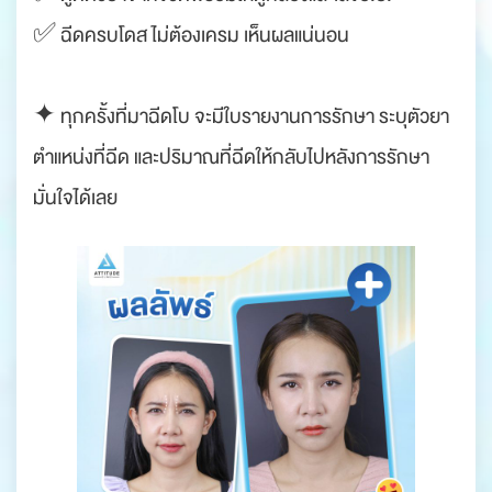
✅ ฉีดครบโดส ไม่ต้องเครม เห็นผลแน่นอน
✦ ทุกครั้งที่มาฉีดโบ จะมีใบรายงานการรักษา ระบุตัวยา
ตำแหน่งที่ฉีด และปริมาณที่ฉีดให้กลับไปหลังการรักษา
มั่นใจได้เลย