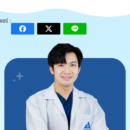
แชร์ :