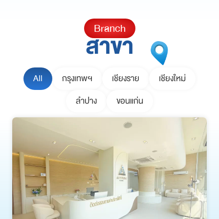
Branch
สาขา
All
กรุงเทพฯ
เชียงราย
เชียงใหม่
ลำปาง
ขอนแก่น