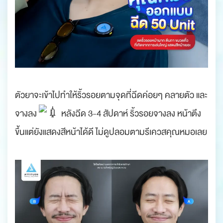
ตัวยาจะเข้าไปทำให้ริ้วรอยตามจุดที่ฉีดค่อยๆ คลายตัว และ
จางลง
หลังฉีด 3-4 สัปดาห์ ริ้วรอยจางลง หน้าตึง
ขึ้นแต่ยังแสดงสีหน้าได้ดี ไม่ดูปลอมตามรีเควสคุณหมอเลย