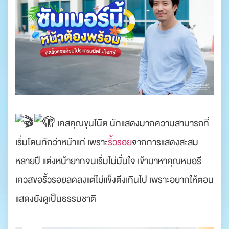
เคสคุณขุนโน๊ต นักแสดงมากความสามารถที่
เริ่มโดนทักว่าหน้าแก่ เพราะ
ริ้วรอย
จากการแสดงสะสม
หลายปี แต่งหน้ายากจนเริ่มไม่มั่นใจ เข้ามาหาคุณหมอรี
เควสขอริ้วรอยลดลงแต่ไม่แข็งตึงเกินไป เพราะอยากให้ตอน
แสดงยังดูเป็นธรรมชาติ