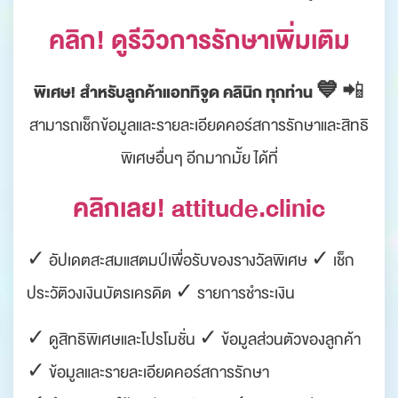
คลิก! ดูรีวิวการรักษาเพิ่มเติม
พิเศษ! สำหรับลูกค้าแอททิจูด คลินิก ทุกท่าน 💙
📲
สามารถเช็กข้อมูลและรายละเอียดคอร์สการรักษาและสิทธิ
พิเศษอื่นๆ อีกมากมั้ย ได้ที่
คลิกเลย! attitude.clinic
✓ อัปเดตสะสมแสตมป์เพื่อรับของรางวัลพิเศษ ✓ เช็ก
ประวัติวงเงินบัตรเครดิต ✓ รายการชำระเงิน
✓ ดูสิทธิพิเศษและโปรโมชั่น ✓ ข้อมูลส่วนตัวของลูกค้า
✓ ข้อมูลและรายละเอียดคอร์สการรักษา