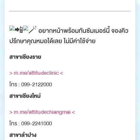
อยากหน้าพร้อมทันซัมเมอร์นี้ จองคิว
ปรึกษาคุณหมอได้เลย ไม่มีค่าใช้จ่าย
สาขาเชียงราย
> m.me/attitudeclinic <
โทร : 099-2122000
สาขาเชียงใหม่
> m.me/attitudechiangmai <
โทร : 099-2241000
สาขาลำปาง