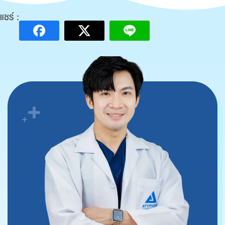
แชร์ :