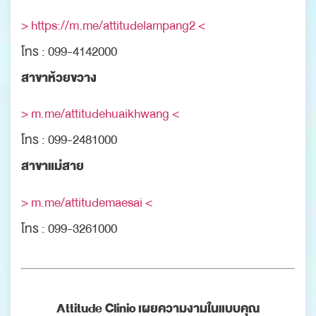
> https://m.me/attitudelampang2 <
โทร : 099-4142000
สาขาห้วยขวาง
> m.me/attitudehuaikhwang <
โทร : 099-2481000
สาขาแม่สาย
> m.me/attitudemaesai <
โทร : 099-3261000
Attitude Clinic เผยความงามในแบบคุณ