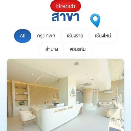
Branch
สาขา
All
กรุงเทพฯ
เชียงราย
เชียงใหม่
ลำปาง
ขอนแก่น