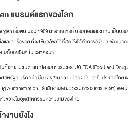
ergan แบรนด์แรกของโลก
lergan เริ่มต้นเมื่อปี 1989 มาจากการที่ บริษัทอัลเลอร์แกน เป็นบ
ละลดริ้วรอย ที่จะให้ผลลัพธ์ดีที่สุด จึงได้ทำการวิจัยและพัฒนาก
องโบท็อกซ์อื่นๆ ในเวลาต่อมา
็นโบท็อกซ์แบรนด์แรกที่ได้รับการรับรอง US FDA (Food and Drug
สหรัฐอเมริกา ว่า มีมาตรฐานความปลอดภัย และในประเทศไทย และ
ug Administration : สำนักงานคณะกรรมการอาหารและยา) ของประเ
งกว้างขวางในอุตสาหกรรมความงามของไทย
ทำงานยังไง