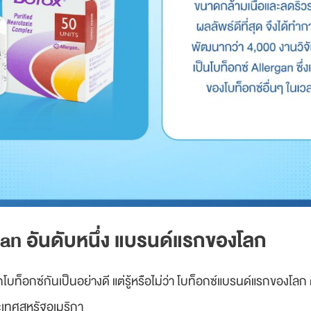
ergan อันดับหนึ่ง แบรนด์แรกของโลก
โบท็อกซ์กันเป็นอย่างดี แต่รู้หรือไม่ว่า โบท็อกซ์แบรนด์แรกของโลก 
ระเทศสหรัฐอเมริกา