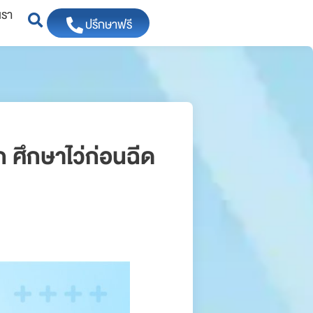
เรา
ปรึกษาฟรี
ก ศึกษาไว่ก่อนฉีด