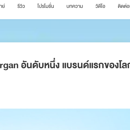
ทย์
รีวิว
โปรโมชั่น
บทความ
วิดีโอ
ติดต่อ
llergan อันดับหนึ่ง แบรนด์แรกของโล
!