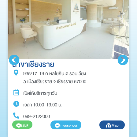
สาขาเชียงราย
935/17-19 ถ.หลโยธิน ต.รอบเวียง
อ.เมืองเชียงราย จ.เชียงราย 57000
เปิดให้บริการทุกวัน
เวลา 10.00-19.00 น.
099-2122000
messenger
Map
LINE