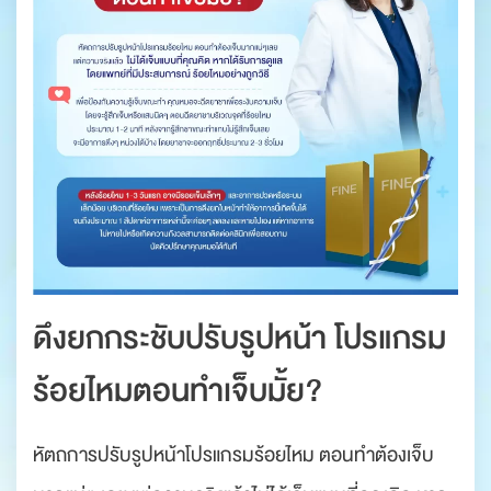
ดึงยกกระชับปรับรูปหน้า โปรแกรม
ร้อยไหมตอนทำเจ็บมั้ย?
หัตถการปรับรูปหน้าโปรแกรมร้อยไหม ตอนทำต้องเจ็บ