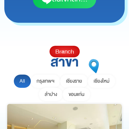
Branch
สาขา
All
กรุงเทพฯ
เชียงราย
เชียงใหม่
ลำปาง
ขอนแก่น