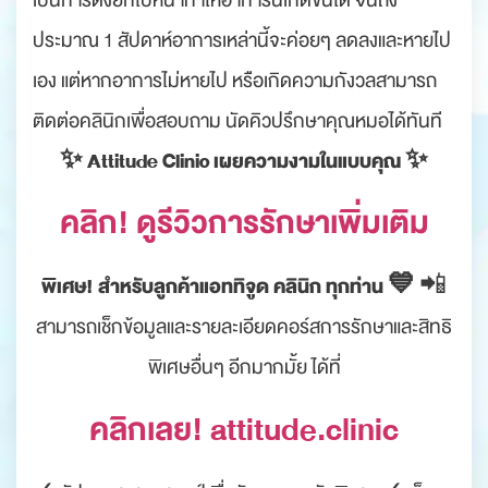
เป็นการดึงยกใบหน้าทำให้อาการนี้เกิดขึ้นได้ จนถึง
ประมาณ 1 สัปดาห์อาการเหล่านี้จะค่อยๆ ลดลงและหายไป
เอง แต่หากอาการไม่หายไป หรือเกิดความกังวลสามารถ
ติดต่อคลินิกเพื่อสอบถาม นัดคิวปรึกษาคุณหมอได้ทันที
✨ Attitude Clinic เผยความงามในแบบคุณ ✨
คลิก! ดูรีวิวการรักษาเพิ่มเติม
พิเศษ! สำหรับลูกค้าแอททิจูด คลินิก ทุกท่าน 💙
📲
สามารถเช็กข้อมูลและรายละเอียดคอร์สการรักษาและสิทธิ
พิเศษอื่นๆ อีกมากมั้ย ได้ที่
คลิกเลย! attitude.clinic