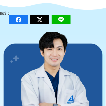
แชร์ :