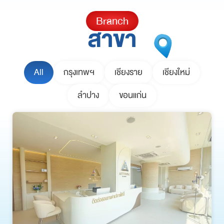
Branch
สาขา
All
กรุงเทพฯ
เชียงราย
เชียงใหม่
ลำปาง
ขอนแก่น