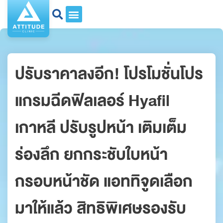
ปรับราคาลงอีก! โปรโมชั่นโปร
แกรมฉีดฟิลเลอร์ Hyafil
เกาหลี ปรับรูปหน้า เติมเต็ม
ร่องลึก ยกกระชับใบหน้า
กรอบหน้าชัด แอททิจูดเลือก
มาให้แล้ว สิทธิพิเศษรองรับ