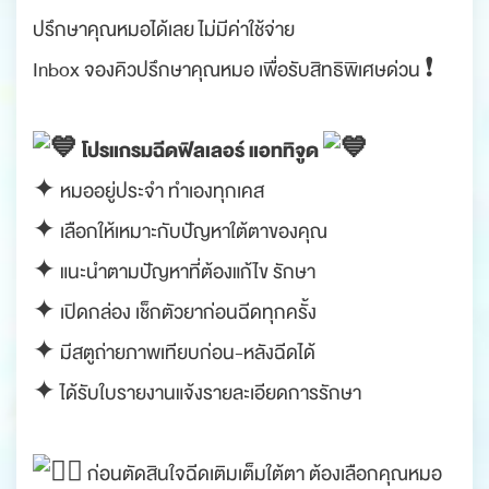
ปรึกษาคุณหมอได้เลย ไม่มีค่าใช้จ่าย
Inbox จองคิวปรึกษาคุณหมอ เพื่อรับสิทธิพิเศษด่วน ❗
โปรแกรมฉีดฟิลเลอร์
แอททิจูด
✦ หมออยู่ประจำ ทำเองทุกเคส
✦ เลือกให้เหมาะกับปัญหาใต้ตาของคุณ
✦ แนะนำตามปัญหาที่ต้องแก้ไข รักษา
✦ เปิดกล่อง เช็กตัวยาก่อนฉีดทุกครั้ง
✦ มีสตูถ่ายภาพเทียบก่อน-หลังฉีดได้
✦ ได้รับใบรายงานแจ้งรายละเอียดการรักษา
ก่อนตัดสินใจฉีดเติมเต็มใต้ตา ต้องเลือกคุณหมอ