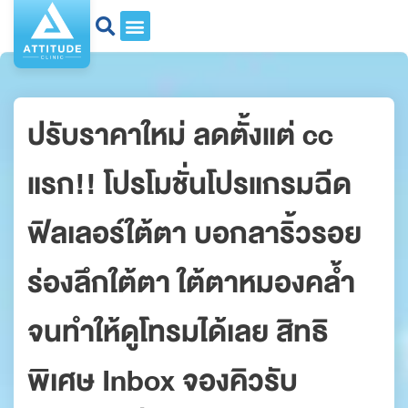
ปรับราคาใหม่ ลดตั้งแต่ cc
แรก!! โปรโมชั่นโปรแกรมฉีด
ฟิลเลอร์ใต้ตา บอกลาริ้วรอย
ร่องลึกใต้ตา ใต้ตาหมองคล้ำ
จนทำให้ดูโทรมได้เลย สิทธิ
พิเศษ Inbox จองคิวรับ