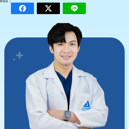
แชร์ :