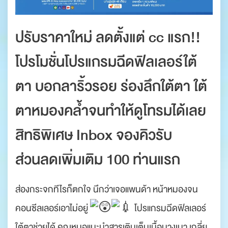
ปรับราคาใหม่ ลดตั้งแต่ cc แรก!!
โปรโมชั่นโปรแกรมฉีดฟิลเลอร์ใต้
ตา บอกลาริ้วรอย ร่องลึกใต้ตา ใต้
ตาหมองคล้ำจนทำให้ดูโทรมได้เลย
สิทธิพิเศษ
Inbox จองคิวรับ
ส่วนลดเพิ่มเติม 100 ท่านแรก
ส่องกระจกทีไรก็ตกใจ นึกว่าเจอแพนด้า หน้าหมองจน
คอนซีลเลอร์เอาไม่อยู่
โปรแกรมฉีดฟิลเลอร์
ใต้ตาช่วยได้ คุณหมอแนะนำสารเติมเต็มเนื้อบางเบา เกลี่ย