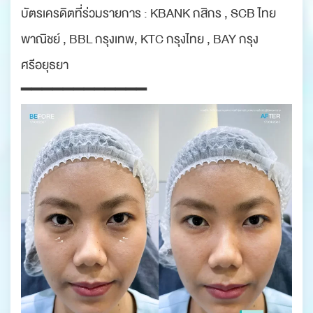
บัตรเครดิตที่ร่วมรายการ : KBANK กสิกร , SCB ไทย
พาณิชย์ , BBL กรุงเทพ, KTC กรุงไทย , BAY กรุง
ศรีอยุธยา
━━━━━━━━━━━━