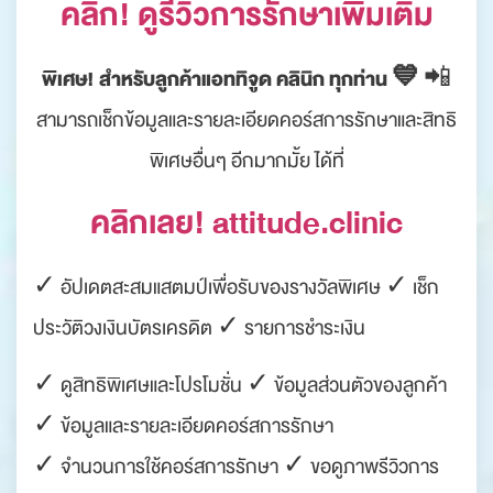
คลิก! ดูรีวิวการรักษาเพิ่มเติม
พิเศษ! สำหรับลูกค้าแอททิจูด คลินิก ทุกท่าน 💙
📲
สามารถเช็กข้อมูลและรายละเอียดคอร์สการรักษาและสิทธิ
พิเศษอื่นๆ อีกมากมั้ย ได้ที่
คลิกเลย! attitude.clinic
✓ อัปเดตสะสมแสตมป์เพื่อรับของรางวัลพิเศษ ✓ เช็ก
ประวัติวงเงินบัตรเครดิต ✓ รายการชำระเงิน
✓ ดูสิทธิพิเศษและโปรโมชั่น ✓ ข้อมูลส่วนตัวของลูกค้า
✓ ข้อมูลและรายละเอียดคอร์สการรักษา
✓ จำนวนการใช้คอร์สการรักษา ✓ ขอดูภาพรีวิวการ