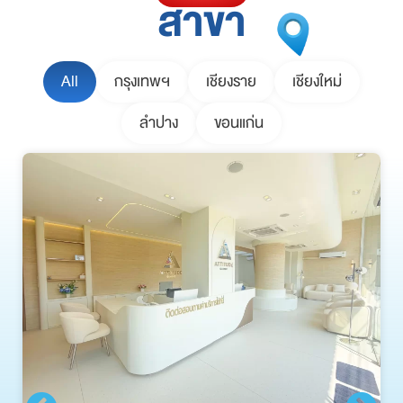
สาขา
All
กรุงเทพฯ
เชียงราย
เชียงใหม่
ลำปาง
ขอนแก่น