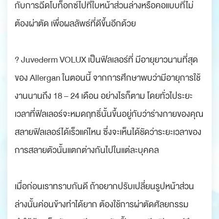
กับการฉีดโบท็อกซ์ไปที่ใบหน้าส่วนล่างหรือคอแบบที่ไม่
ต้องผ่าตัด เพื่อผลลัพธ์ที่ดีขึ้นอีกด้วย
? Juvederm VOLUX เป็นฟิลเลอร์ที่ มีอายุยาวนานที่สุด
ของ Allergan ในตอนนี้ จากการศึกษาพบว่ามีอายุการใช้
งานนานถึง 18 – 24 เดือน อย่างไรก็ตาม โดยทั่วไประยะ
เวลาที่ฟิลเลอร์จะหมดฤทธิ์นั้นขึ้นอยู่กับว่าร่างกายของคุณ
สลายฟิลเลอร์ได้เร็วแค่ไหน ซึ่งจะเห็นได้ชัดว่าระยะเวลาของ
การสลายตัวนั้นแตกต่างกันไปในแต่ละบุคคล
เมื่อก่อนเราทราบกันดี ถ้าอยากปรับเปลี่ยนรูปหน้าส่วน
ล่างนั้นค่อนข้างทำได้ยาก ต้องใช้การผ่าตัดศัลยกรรม