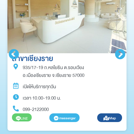
สาขาเชียงราย
935/17-19 ถ.หลโยธิน ต.รอบเวียง
อ.เมืองเชียงราย จ.เชียงราย 57000
เปิดให้บริการทุกวัน
เวลา 10.00-19.00 น.
099-2122000
messenger
Map
LINE