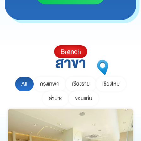
Branch
สาขา
All
กรุงเทพฯ
เชียงราย
เชียงใหม่
ลำปาง
ขอนแก่น