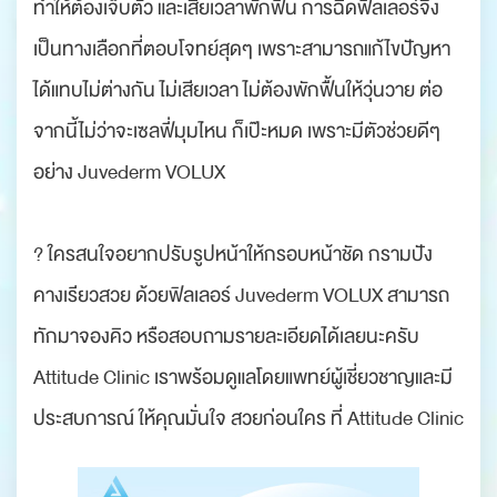
ทำให้ต้องเจ็บตัว และเสียเวลาพักฟื้น การฉีดฟิลเลอร์จึง
เป็นทางเลือกที่ตอบโจทย์สุดๆ เพราะสามารถแก้ไขปัญหา
ได้แทบไม่ต่างกัน ไม่เสียเวลา ไม่ต้องพักฟื้นให้วุ่นวาย ต่อ
จากนี้ไม่ว่าจะเซลฟี่มุมไหน ก็เป๊ะหมด เพราะมีตัวช่วยดีๆ
อย่าง Juvederm VOLUX
? ใครสนใจอยากปรับรูปหน้าให้กรอบหน้าชัด กรามปัง
คางเรียวสวย ด้วยฟิลเลอร์ Juvederm VOLUX สามารถ
ทักมาจองคิว หรือสอบถามรายละเอียดได้เลยนะครับ
Attitude Clinic เราพร้อมดูแลโดยแพทย์ผู้เชี่ยวชาญและมี
ประสบการณ์ ให้คุณมั่นใจ สวยก่อนใคร ที่ Attitude Clinic