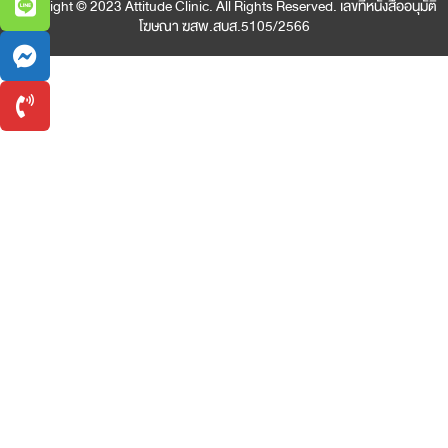
Copyright © 2023 Attitude Clinic. All Rights Reserved. เลขที่หนังสืออนุมัติ
โฆษณา ฆสพ.สบส.5105/2566