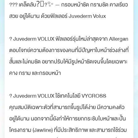
??? เคล็ดลับ?‍⚕?✨ — กรอบหน้าชัด กรามชัด คางเรียว
สวย อยู่ได้นาน ด้วยฟิลเลอร์ Juvederm Volux
? Juvederm VOLUX ฟิลเลอร์รุ่นใหม่ล่าสุดจาก Allergan
ตอบโจทย์ความต้องการของคนที่มีปัญหาใบหน้าช่วงล่างที่
สั้นและไม่คมชัด อยากปรับให้มีรูปหน้าชัดเจนขึ้นโดยเฉพาะ
คาง กราม และกรอบหน้า
? Juvederm VOLUX ใช้เทคโนโลยี VYCROSS
คุณสมบัติเฉพาะตัวที่สามารถขึ้นรูปได้ง่าย มีความคงตัว
อยู่ได้นาน นอกจากนี้ยังทำให้การยกกระชับใบหน้าและปั้น
โครงกราม (Jawline) ที่มีประสิทธิภาพ และสามารถใช้ร่วม