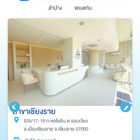
ลำปาง
ขอนแก่น
สาขาเชียงราย
935/17-19 ถ.หลโยธิน ต.รอบเวียง
อ.เมืองเชียงราย จ.เชียงราย 57000