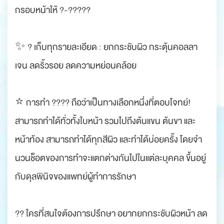
กรอบหน้าให้ ?-?????
✨ ? เก็บทุกรายละเอียด : ยกกระชับผิว กระตุ้นคอลลา
เจน ลดริ้วรอย ลดความหย่อนคล้อย
⭐️ การทำ ???? ถือว่าเป็นทางเลือกหนึ่งที่ตอบโจทย์!
สามารถทำได้ทั่วทั้งใบหน้า รวมไปถึงต้นแขน ต้นขา และ
หน้าท้อง สามารถทำได้ทุกสีผิว และทำได้บ่อยครั้ง โดยจำ
นวนช็อตของการทำจะแตกต่างกันไปในแต่ละบุคคล ขึ้นอยู่
กับดุลพินิจของแพทย์ผู้ทำการรักษา
?? ใครที่สนใจต้องการปรึกษา อยากยกกระชับผิวหน้า ลด