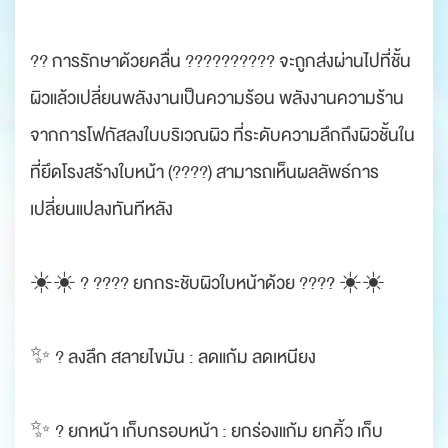
?? การรักษาด้วยคลื่น ?????????? จะถูกส่งผ่านไปที่ชั้น
ผิวแล้วเปลี่ยนพลังงานเป็นความร้อน พลังงานความร้าน
จากการโฟกัสลงใบบริเวณผิว ที่ระดับความลึกถึงผิวชั้นใน
ที่ยึดโรงสร้างใบหน้า (????) สามารถเห็นผลลัพธ์การ
เปลี่ยนแปลงทันทีหลัง
☀️☀️ ? ???? ยกกระชับผิวใบหน้าด้วย ???? ☀️☀️
✨ ? ลงลึก สลายไขมัน : ลดแก้ม ลดเหนียง
✨ ? ยกหน้า เก็บกรอบหน้า : ยกร่องแก้ม ยกคิ้ว เก็บ