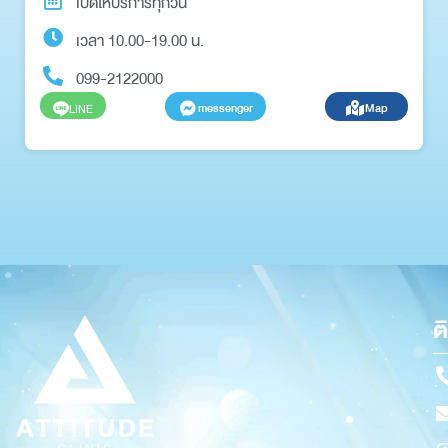
เปิดให้บริการทุกวัน
เวลา 10.00-19.00 น.
099-2122000
messenger
Map
LINE
ต