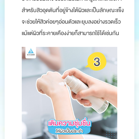
สำหรับสิวอุดตันที่อยู่ข้างใต้ผิวและเป็นลักษณะแข็ง
จะช่วยให้สิวค่อยๆอ่อนตัวและยุบลงอย่างรวดเร็ว
แม้แต่ผิวที่ระคายเคืองง่ายก็สามารถใช้ได้เช่นกัน