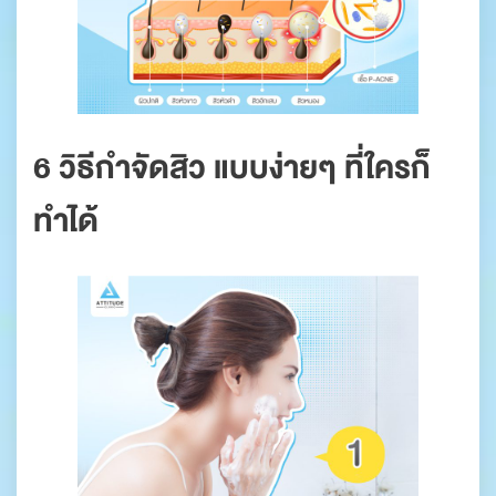
6 วิธีกำจัดสิว แบบง่ายๆ ที่ใครก็
ทำได้