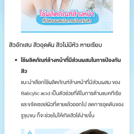
สิวอักเสบ สิวอุดตัน สิวไม่มีหัว หายเรียบ
ใช้ผลิตภัณฑ์ล้างหน้าที่มีส่วนผสมในการป้องกัน
สิว
แนะนำเลือกใช้ผลิตภัณฑ์ล้างหน้าที่มีส่วนผสม ของ
Salicylic acid เป็นตัวช่วยที่ดีในการต้านแบคทีเรีย
และขจัดเซลล์ผิวที่ตายแล้วออกไป ลดการอุดตันของ
รูขุมขน ก็จะช่วยไม่ให้เกิดสิวได้ง่ายขึ้น