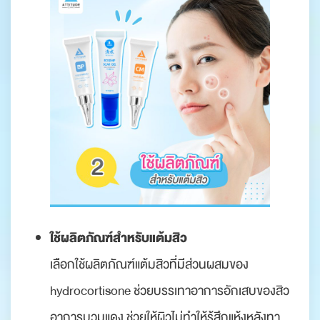
ใช้ผลิตภัณฑ์สำหรับแต้มสิว
เลือกใช้ผลิตภัณฑ์แต้มสิวที่มีส่วนผสมของ
hydrocortisone ช่วยบรรเทาอาการอักเสบของสิว
อาการบวมแดง ช่วยให้ผิวไม่ทำให้รู้สึกแห้งหลังทา