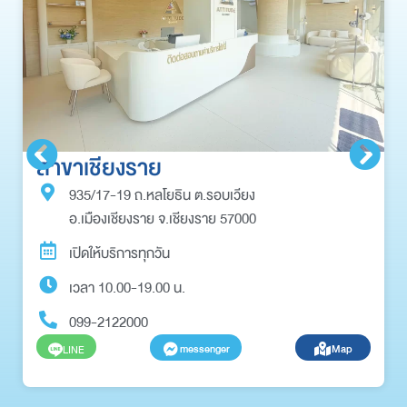
สาขาเชียงราย
935/17-19 ถ.หลโยธิน ต.รอบเวียง
อ.เมืองเชียงราย จ.เชียงราย 57000
เปิดให้บริการทุกวัน
เวลา 10.00-19.00 น.
099-2122000
messenger
Map
LINE