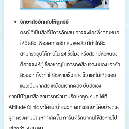
รักษาสิวอักเสบให้ถูกวิธี
กรณีที่เป็นสิวที่มีการอักเสบ อาจจะต้องพึ่งคุณหมอ
ให้ฉีดสิว เพื่อลดการอักเสบของสิว ที่ทำให้สิว
สามารถยุบได้ภายใน 24 ชั่วโมง หรือสิวที่มีหัวหนอง
ก็อาจจะให้ผู้เชี่ยวชาญในการกดสิว เจาะหนอง เอาหัว
สิวออก ก็จะทำให้สิวหายเร็ว แห้งเร็ว และไม่เกิดรอย
แผลเป็นจากสิว เหมือนเรากดสิว บีบสิวเอง
หากมีปัญหาสิว สามารถเข้ามาปรึกษาคุณหมอ ได้ที่
Attitude Clinic จะได้แนะนำแนวทางการรักษาได้อย่างตรง
จุด ตรงตามปัญหาที่เกิดขึ้น การันตีรักษาคนไข้สิวหายไป
แล้วกว่า 5000 คน