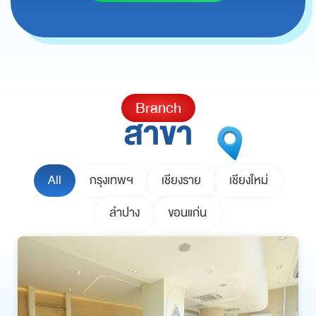
Branch
สาขา
All
กรุงเทพฯ
เชียงราย
เชียงใหม่
ลำปาง
ขอนแก่น