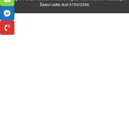
โฆษณา ฆสพ.สบส.5105/2566