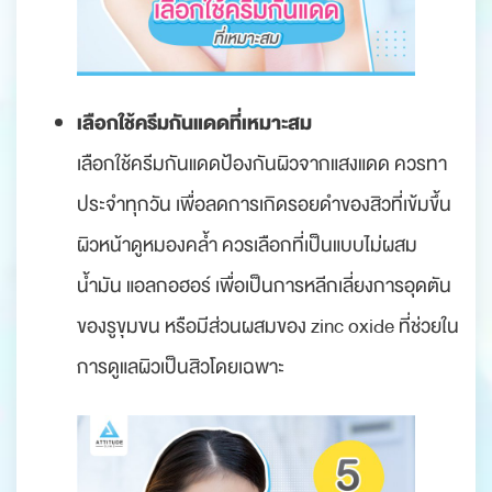
เลือกใช้ครีมกันแดดที่เหมาะสม
เลือกใช้ครีมกันแดดป้องกันผิวจากแสงแดด ควรทา
ประจำทุกวัน เพื่อลดการเกิดรอยดำของสิวที่เข้มขึ้น
ผิวหน้าดูหมองคล้ำ ควรเลือกที่เป็นแบบไม่ผสม
น้ำมัน แอลกอฮอร์ เพื่อเป็นการหลีกเลี่ยงการอุดตัน
ของรูขุมขน หรือมีส่วนผสมของ zinc oxide ที่ช่วยใน
การดูแลผิวเป็นสิวโดยเฉพาะ