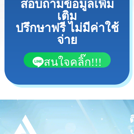
สอบถามข้อมูลเพิ่ม
เติม
ปรึกษาฟรี ไม่มีค่าใช้
จ่าย
สนใจคลิ๊ก!!!
ต