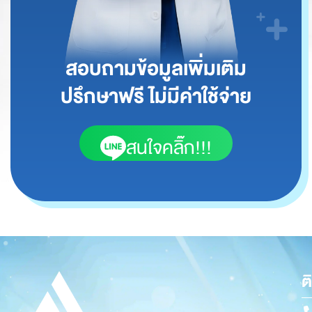
สอบถามข้อมูลเพิ่มเติม
ปรึกษาฟรี ไม่มีค่าใช้จ่าย
สนใจคลิ๊ก!!!
ต