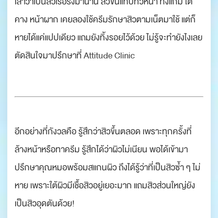
เล่าว่าเป็นสิวเรื้อรังมานาน สิวขึ้นแทบทั่วหน้า ทั้งแก้ม ใต้
คาง หน้าผาก เคยลองใช้ครีมรักษาสิวตามเน็ตมาใช้ แต่ก็
หายได้แค่แปปเดียว แถมยังทิ้งรอยไว้ด้วย ไม่รู้จะทำยังไงเลย
ตัดสินใจมาปรึกษาที่ Attitude Clinic
อีกอย่างที่กังวลคือ รู้สึกว่าสิวขึ้นตลอด เพราะทุกครั้งที่
ล้างหน้าหรือทาครีม รู้สึกได้ว่าผิวไม่เนียน พอได้เข้ามา
ปรึกษาคุณหมอพร้อมสแกนผิว ถึงได้รู้ว่าที่เป็นสิวซ้ำ ๆ ไม่
หาย เพราะใต้ผิวมีเชื้อสิวอยู่เยอะมาก แถมสิวส่วนใหญ่ยัง
เป็นสิวอุดตันด้วย!