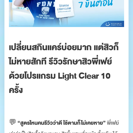
.
เปลี่ยนสกินแคร์บ่อยมาก แต่สิวก็
ไม่หายสักที รีวิวรักษาสิวพี่เฟย์
ด้วยโปรแกรม Light Clear 10
ครั้ง
“สูตรไหนคนรีวิวว่าดี ใช้ตามก็ไม่เคยหาย”
💬
พี่เฟย์