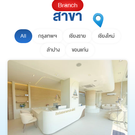
Branch
สาขา
All
กรุงเทพฯ
เชียงราย
เชียงใหม่
ลำปาง
ขอนแก่น