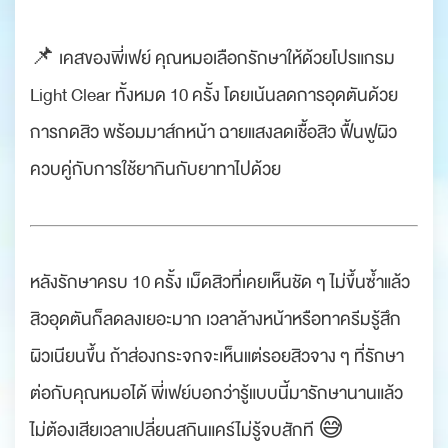
.
📌 เคสของพี่เฟย์ คุณหมอเลือกรักษาให้ด้วยโปรแกรม
Light Clear ทั้งหมด 10 ครั้ง โดยเน้นลดการอุดตันด้วย
การกดสิว พร้อมมาส์กหน้า ฉายแสงลดเชื้อสิว ฟื้นฟูผิว
ควบคู่กับการใช้ยากินกับยาทาไปด้วย
.
.
หลังรักษาครบ 10 ครั้ง เม็ดสิวที่เคยเห็นชัด ๆ ไม่ขึ้นซ้ำแล้ว
สิวอุดตันก็ลดลงเยอะมาก เวลาล้างหน้าหรือทาครีมรู้สึก
ผิวเนียนขึ้น ถ้าส่องกระจกจะเห็นแต่รอยสิวจาง ๆ ที่รักษา
ต่อกับคุณหมอได้ พี่เฟย์บอกว่ารู้แบบนี้มารักษานานแล้ว
ไม่ต้องเสียเวลาเปลี่ยนสกินแคร์ไม่รู้จบสักที 😅