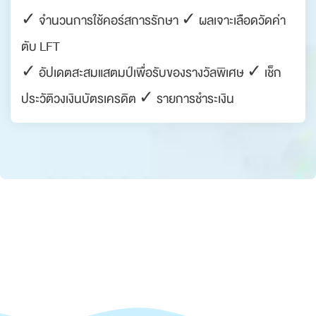
✓ จำนวนการใช้คอร์สการรักษา ✓ ผลเจาะเลือดวัดค่า
ตับ LFT
✓ อัปเดตสะสมแสตมป์เพื่อรับของรางวัลพิเศษ ✓ เช็ก
ประวัติวงเงินบัตรเครดิต ✓ รายการชำระเงิน