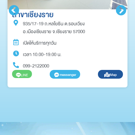
สาขาเชียงราย
935/17-19 ถ.หลโยธิน ต.รอบเวียง
อ.เมืองเชียงราย จ.เชียงราย 57000
เปิดให้บริการทุกวัน
เวลา 10.00-19.00 น.
099-2122000
messenger
Map
LINE