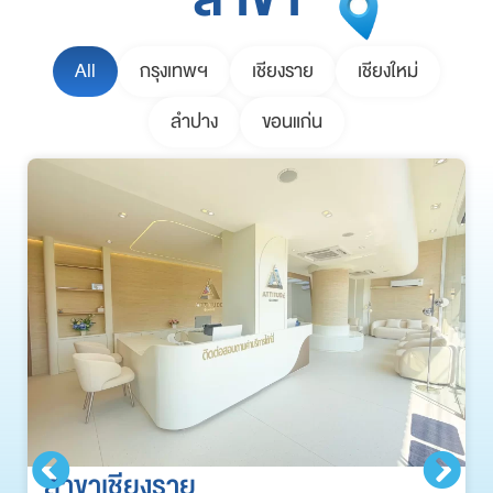
All
กรุงเทพฯ
เชียงราย
เชียงใหม่
ลำปาง
ขอนแก่น
สาขาเชียงราย