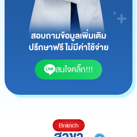
สอบถามข้อมูลเพิ่มเติม
ปรึกษาฟรี ไม่มีค่าใช้จ่าย
สนใจคลิ๊ก!!!
Branch
สาขา