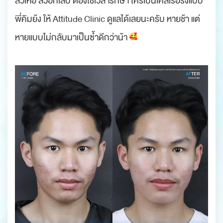
สิวเห่อ สิวอักเสบ ต้องใช้เวลารักษา ใครเป็นเคสเรื้อรังแบบ
พี่คิมย้ง ให้ Attitude Clinic ดูแลได้เลยนะครับ หายช้า แต่
หายแบบไม่กลับมาเป็นซ้ำดีกว่าน้า
.