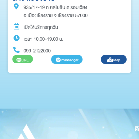
935/17-19 ถ.หลโยธิน ต.รอบเวียง
อ.เมืองเชียงราย จ.เชียงราย 57000
เปิดให้บริการทุกวัน
เวลา 10.00-19.00 น.
099-2122000
messenger
Map
LINE
ต