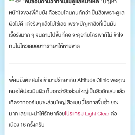
คนชอบถามว่าทำไมไม่ดูแลหน้าให้ดี”
“
ปัญหา
หนักใจของพี่คิมย้ง คือชอบโดนคนทักว่าเป็นสิวเพราะดูแล
ผิวไม่ดี แต่จริงๆ แล้วไม่ใช่เลย เพราะปัญหาสิวที่เป็นมัน
เรื้อรังมาก ๆ จนลามไปขึ้นที่คอ จะคุยกับใครเขาก็ไม่เข้าใจ
ทนไม่ไหวเลยอยากรักษาให้หายขาด
.
.
พี่คิมย้งตัดสินใจเข้ามาปรึกษากับ Attitude Clinic พอคุณ
หมอได้ประเมินผิว ก็บอกว่าสิวส่วนใหญ่เป็นสิวอักเสบ แล้ว
เกิดจากฮอร์โมนซะส่วนใหญ่ สิวแบบนี้โอกาสขึ้นซ้ำเยอะ
มาก เลยแนะนำให้รักษาด้วย
โปรแกรม Light Clear
ต่อ
เนื่อง 16 ครั้งครับ