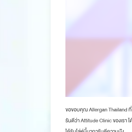
ขอขอบคุณ Allergan Thailand ที่มอ
รันตีว่า Attitude Clinic ของเรา 
ได้รับโล่ห์นี้มาการันตีความปัง