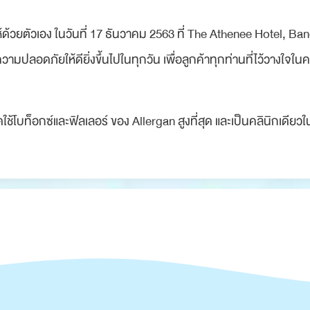
ด้วยตัวเอง ในวันที่ 17 ธันวาคม 2563 ที่ The Athenee Hotel, Bangk
ามปลอดภัยให้ดียิ่งขึ้นไปในทุกวัน เพื่อลูกค้าทุกท่านที่ไว้วางใจใ
ใช้โบท็อกซ์และฟิลเลอร์ ของ Allergan สูงที่สุด และเป็นคลินิกเดียวในจ