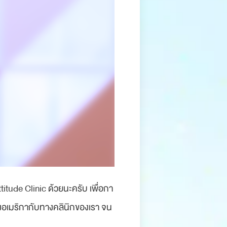
titude Clinic ด้วยนะครับ เพื่อกา
 ของอเมริกากับทางคลินิกของเรา จน