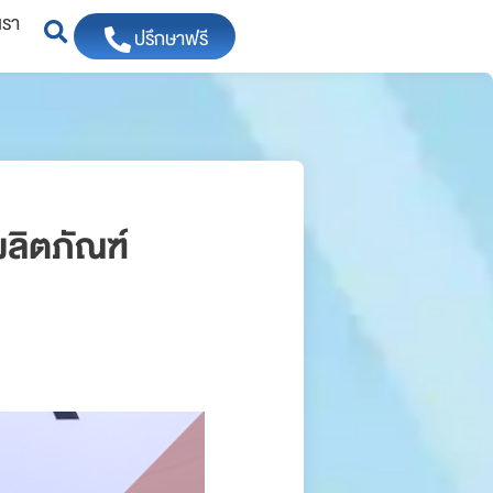
เรา
ปรึกษาฟรี
ผลิตภัณฑ์