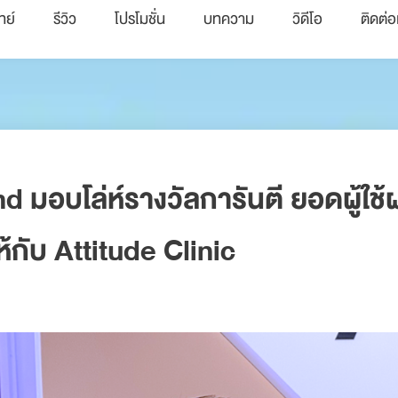
ทย์
รีวิว
โปรโมชั่น
บทความ
วิดีโอ
ติดต่อ
d มอบโล่ห์รางวัลการันตี ยอดผู้ใช้
ห้กับ Attitude Clinic