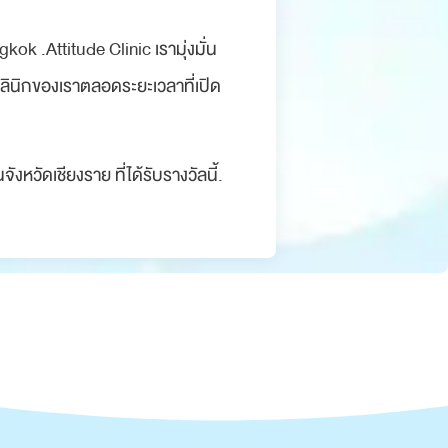
ok .Attitude Clinic เรามุ่งมั่น
นคลินิกของเราตลอดระยะเวลาที่เปิด
ังหวัดเชียงราย ที่ได้รับรางวัลนี้.