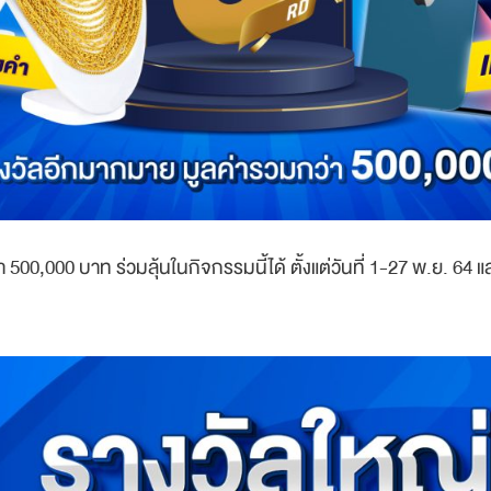
00,000 บาท ร่วมลุ้นในกิจกรรมนี้ได้ ตั้งแต่วันที่ 1-27 พ.ย. 64 แ