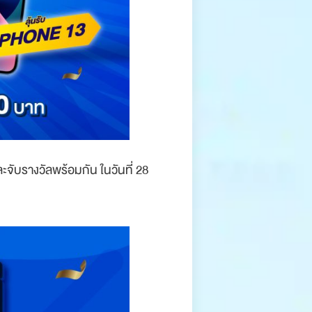
ละจับรางวัลพร้อมกัน ในวันที่ 28