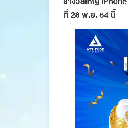
รางวัลใหญ่ iPhone
ที่ 28 พ.ย. 64 นี้