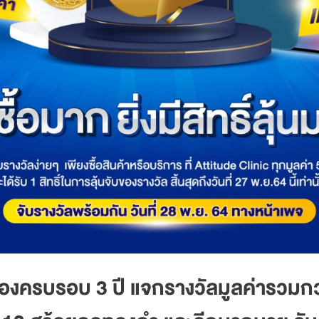
ลองครบรอบ 3 ปี แจกรางวัลมูลค่ารวมก