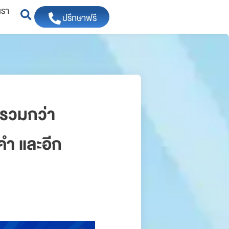
เรา
ปรึกษาฟรี
ารวมกว่า
คำ และอีก