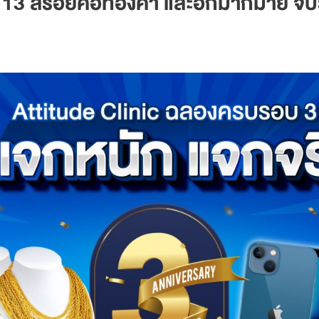
 13 สร้อยคอทองคำ และอีกมากมาย จับร