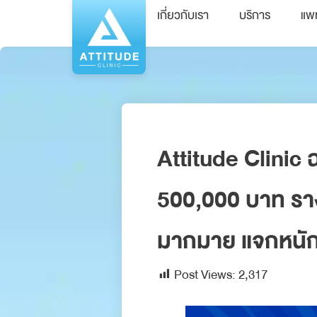
เกี่ยวกับเรา
บริการ
แพ
Attitude Clinic
500,000 บาท ราง
มากมาย แจกหนัก
Post Views:
2,317