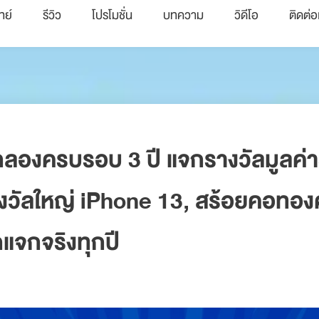
ทย์
รีวิว
โปรโมชั่น
บทความ
วิดีโอ
ติดต่อ
 ฉลองครบรอบ 3 ปี แจกรางวัลมูลค่
วัลใหญ่ iPhone 13, สร้อยคอทอง
แจกจริงทุกปี