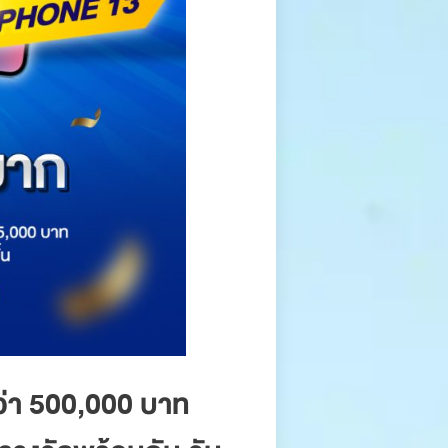
ว่า 500,000 บาท