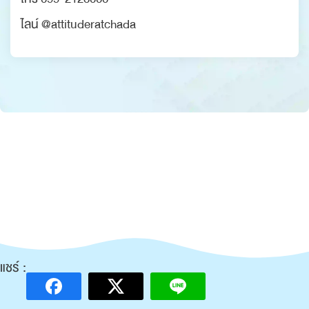
ไลน์ @attituderatchada
แชร์ :