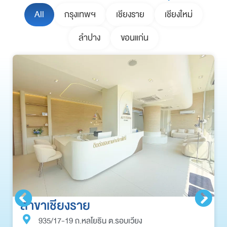
All
กรุงเทพฯ
เชียงราย
เชียงใหม่
ลำปาง
ขอนแก่น
สาขาเชียงราย
935/17-19 ถ.หลโยธิน ต.รอบเวียง