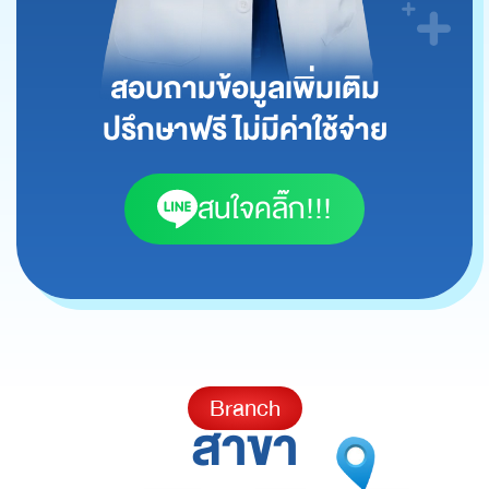
สอบถามข้อมูลเพิ่มเติม
ปรึกษาฟรี ไม่มีค่าใช้จ่าย
สนใจคลิ๊ก!!!
Branch
สาขา