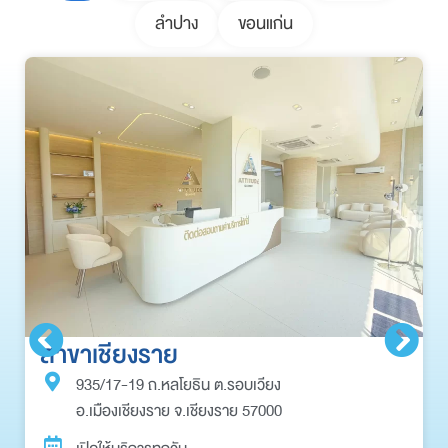
ลำปาง
ขอนแก่น
สาขาเชียงราย
935/17-19 ถ.หลโยธิน ต.รอบเวียง
อ.เมืองเชียงราย จ.เชียงราย 57000