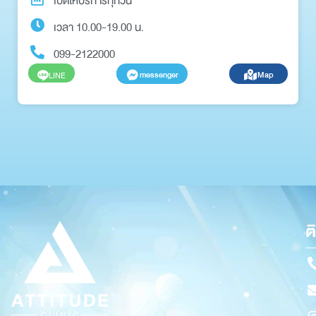
เปิดให้บริการทุกวัน
เวลา 10.00-19.00 น.
099-2122000
messenger
Map
LINE
ต