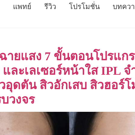
แพทย์
รีวิว
โปรโมชั่น
บทควา
ารฉายแสง 7 ขั้นตอนโปรแกร
ง และเลเซอร์หน้าใส IPL จำ
สิวอุดตัน สิวอักเสบ สิวฮอ
รบวงจร