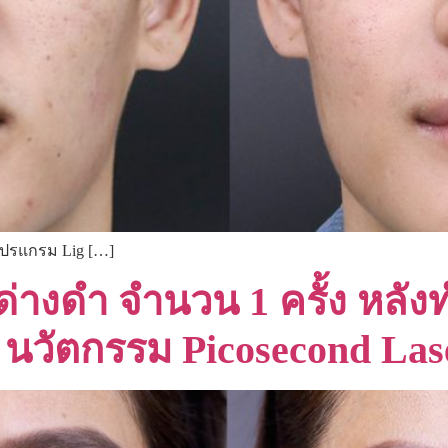
โปรแกรม Lig […]
ดด่างดำ จำนวน 1 ครั้ง หลังท
นวัตกรรม Picosecond Laser