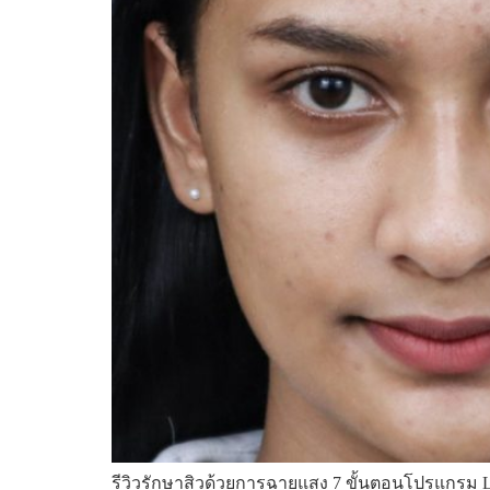
รีวิวรักษาสิวด้วยการฉายแสง 7 ขั้นตอนโปรแกรม Li