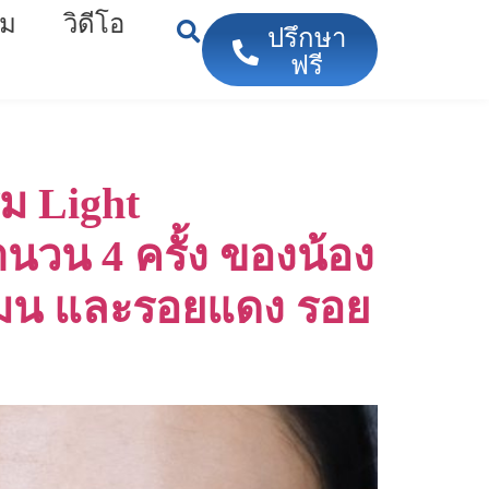
ม
วิดีโอ
ปรึกษา
ฟรี
ม Light
นวน 4 ครั้ง ของน้อง
ร์โมน และรอยแดง รอย