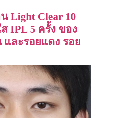
น Light Clear 10
ส IPL 5 ครั้ง ของ
โมน และรอยแดง รอย