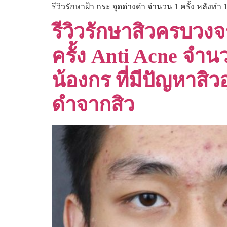
รีวิวรักษาฝ้า กระ จุดด่างดำ จำนวน 1 ครั้ง หลังทำ 1
รีวิวรักษาสิวครบวง
ครั้ง Anti Acne จำนว
น้องกร ที่มีปัญหาสิ
ดำจากสิว