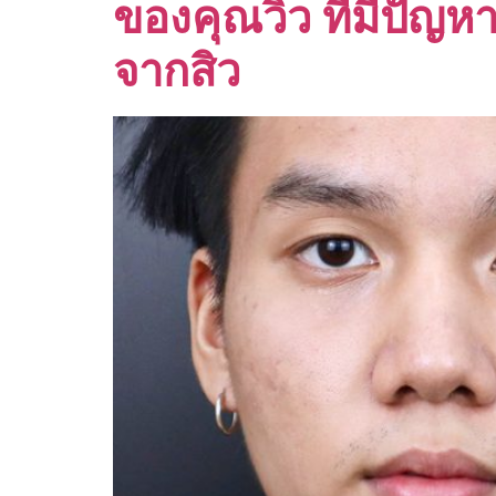
ของคุณวิว ที่มีปัญห
จากสิว