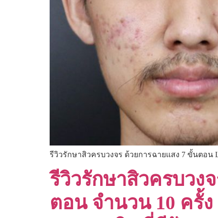
รีวิวรักษาสิวครบวงจร ด้วยการฉายแสง 7 ขั้นตอน L
รีวิวรักษาสิวครบวง
ตอน จำนวน 10 ครั้ง 