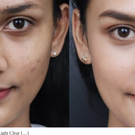
ght Clear […]