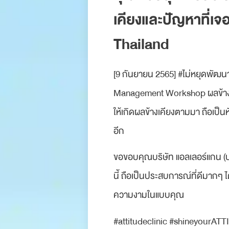
เคียงและปัญหาที่เจ
Thailand
[9 กันยายน 2565] #ไม่หยุดพัฒนา
Management Workshop ผลข้างเคีย
ให้เกิดผลข้างเคียงตามมา ถือเป็น
อีก
ขอขอบคุณบริษัท แอลเลอร์แกน (ปร
นี้ ถือเป็นประสบการณ์ที่ดีมากๆ ได
ความงามในแบบคุณ
#attitudeclinic #shineyourATTI