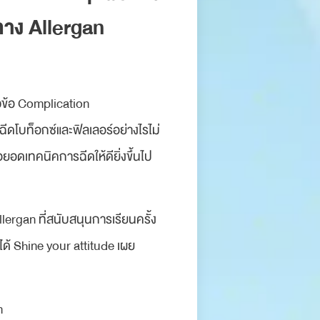
ทาง Allergan
ัวข้อ Complication
ดโบท็อกซ์และฟิลเลอร์อย่างไรไม่
ยอดเทคนิคการฉีดให้ดียิ่งขึ้นไป
ergan ที่สนับสนุนการเรียนครั้ง
ณได้ Shine your attitude เผย
m