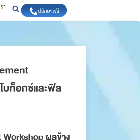
เรา
ปรึกษาฟรี
agement
โบท็อกซ์และฟิล
t Workshop ผลข้าง