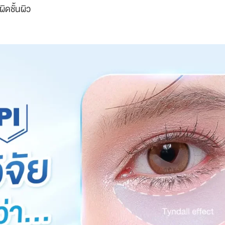
ิดชั้นผิว