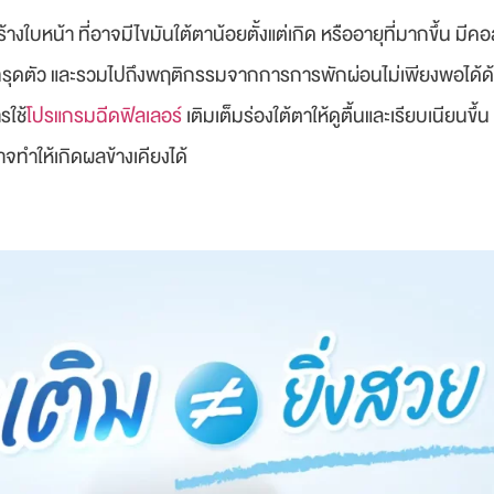
้างใบหน้า ที่อาจมีไขมันใต้ตาน้อยตั้งแต่เกิด หรืออายุที่มากขึ้น ม
รทรุดตัว และรวมไปถึงพฤติกรรมจากการการพักผ่อนไม่เพียงพอได้ด้
รใช้
โปรแกรมฉีดฟิลเลอร์
เติมเต็มร่องใต้ตาให้ดูตื้นและเรียบเนียนขึ
าจทำให้เกิดผลข้างเคียงได้