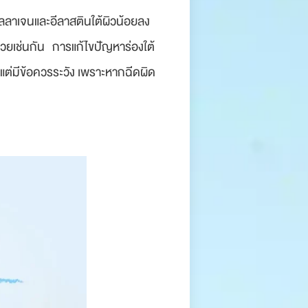
ีคอลลาเจนและอีลาสตินใต้ผิวน้อยลง
วยเช่นกัน
การแก้ไขปัญหาร่องใต้
้น แต่มีข้อควรระวัง เพราะหากฉีดผิด