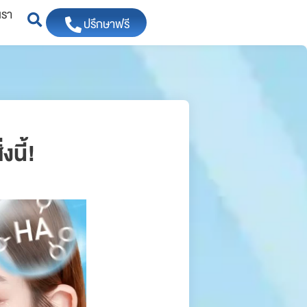
เรา
ปรึกษาฟรี
งนี้!