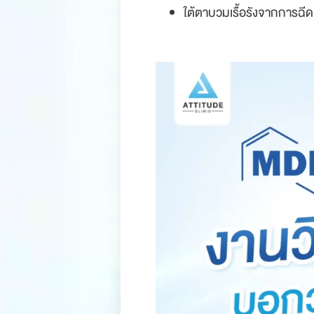
ใต้ตาบวมเรื้อรังจากการฉีดผ