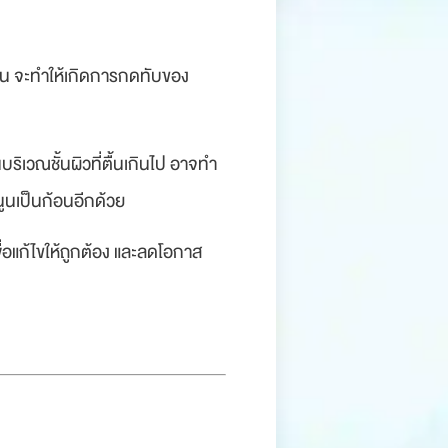
ื้น จะทำให้เกิดการกดทับของ
ิเวณชั้นผิวที่ตื้นเกินไป อาจทำ
นูนเป็นก้อนอีกด้วย
ื่อแก้ไขให้ถูกต้อง และลดโอกาส