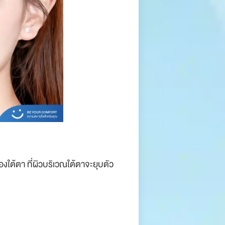
งใต้ตา ที่ผิวบริเวณใต้ตาจะยุบตัว