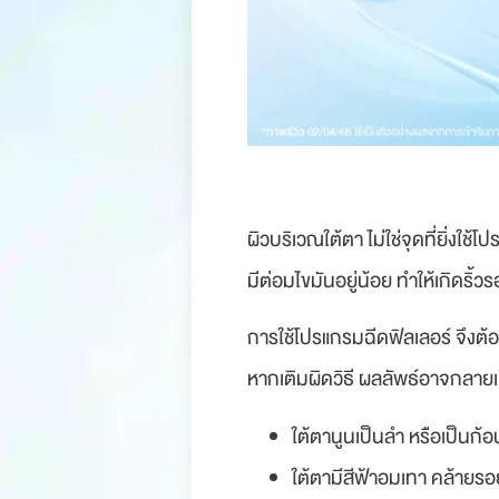
ผิวบริเวณใต้ตา ไม่ใช่จุดที่ยิ่งใ
มีต่อมไขมันอยู่น้อย ทำให้เกิดริ้
การใช้โปรแกรมฉีดฟิลเลอร์ จึงต้อ
หากเติมผิดวิธี ผลลัพธ์อาจกลาย
ใต้ตานูนเป็นลำ หรือเป็นก้อ
ใต้ตามีสีฟ้าอมเทา คล้ายรอ