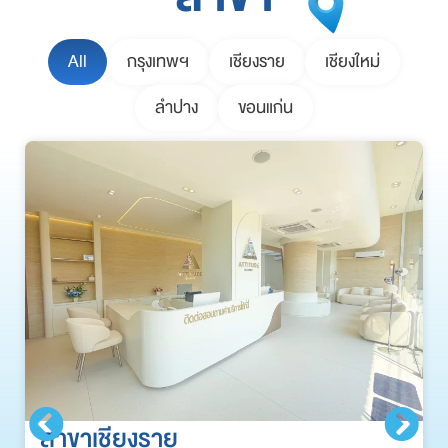
All
กรุงเทพฯ
เชียงราย
เชียงใหม่
ลำปาง
ขอนแก่น
สาขาเชียงราย