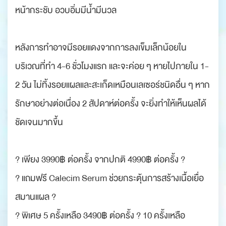
หน้ากระชับ อวบอิ่มมีน้ำมีนวล
หลังการทำอาจมีรอยแดงจากการลงเข็มเล็กน้อยใน
บริเวณที่ทำ 4-6 ชั่วโมงแรก และจะค่อย ๆ หายไปภายใน 1-
2 วัน ไม่ทิ้งรอยแผลและสะเก็ดเหมือนเลเซอร์ชนิดอื่น ๆ หาก
รักษาอย่างต่อเนื่อง 2 สัปดาห์ต่อครั้ง จะยิ่งทำให้เห็นผลได้
ชัดเจนมากขึ้น
? เพียง 3990฿ ต่อครั้ง จากปกติ 4990฿ ต่อครั้ง ?
? แถมฟรี Calecim Serum ช่วยกระตุ้นการสร้างเนื้อเยื่อ
สมานแผล ?
? พิเศษ 5 ครั้งเหลือ 3490฿ ต่อครั้ง ? 10 ครั้งเหลือ