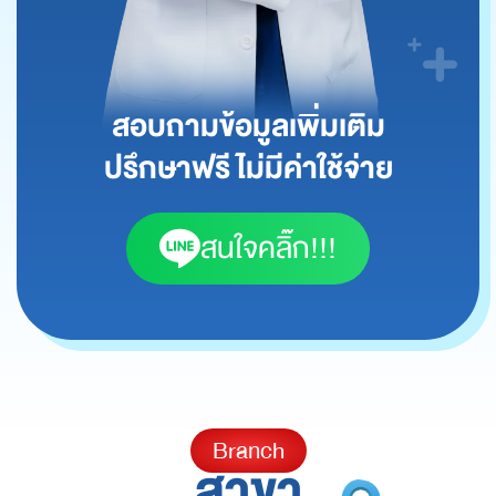
สอบถามข้อมูลเพิ่มเติม
ปรึกษาฟรี ไม่มีค่าใช้จ่าย
สนใจคลิ๊ก!!!
Branch
สาขา