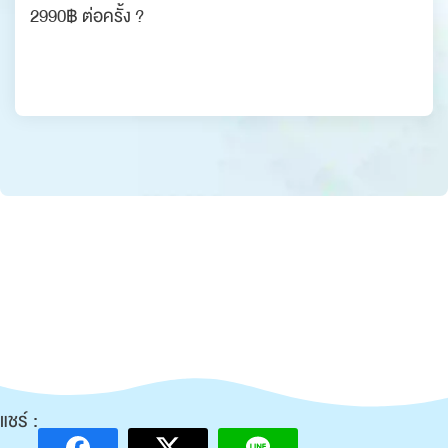
2990฿ ต่อครั้ง ?
แชร์ :