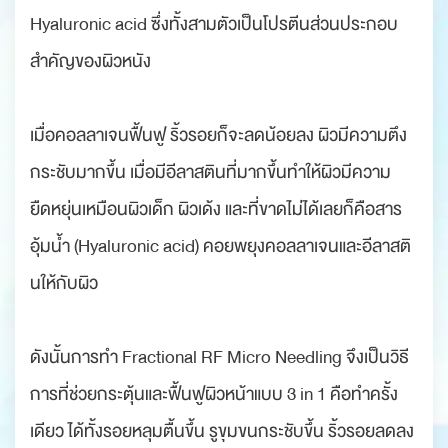
Hyaluronic acid ซึ่งทั้งสามตัวเป็นโปรตีนส่วนประกอบ
สำคัญของผิวหนัง
เมื่อคอลลาเจนฟื้นฟู ริ้วรอยก็จะลดน้อยลง ผิวมีความตึง
กระชับมากขึ้น เมื่อมีอีลาสตินที่มากขึ้นทำให้ผิวมีความ
ยืดหยุ่นเหมือนผิวเด็ก ผิวเด้ง และที่ขาดไม่ได้เลยก็คือสาร
อุ้มน้ำ (Hyaluronic acid) คอยพยุงคอลลาเจนและอีลาสติ
นให้กับผิว
ดังนั้นการทำ Fractional RF Micro Needling จึงเป็นวิธี
การที่ช่วยกระตุ้นและฟื้นฟูผิวหน้าแบบ 3 in 1 คือทำครั้ง
เดียว ได้ทั้งรอยหลุมตื้นขึ้น รูขุมขนกระชับขึ้น ริ้วรอยลดลง