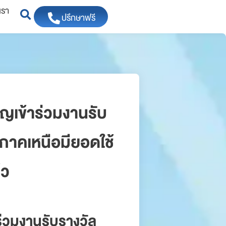
เรา
ปรึกษาฟรี
ชิญเข้าร่วมงานรับ
ภาคเหนือมียอดใช้
้ว
าร่วมงานรับรางวัล