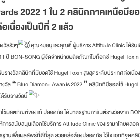
ds 2022 1 ใน 2 คลินิกภาคเหนือมียอ
เนื่องเป็นปีที่ 2 แล้ว
งวัลรัวๆ
คุณหมอนุและคุณตี๋ ผู้บริหาร Attitude Clinic ได้
ี BON-SONG ผู้จัดจำหน่ายผลิตภัณฑ์โบท็อกซ์ Hugel Toxin 
ับรางวัลคลินิกที่มียอดใช้ Hugel Toxin สูงสุดระดับประเทศต่อเนื่อง
รับรางวัล ❝ Blue Diamond Awards 2022 ❞ คลินิกที่มียอดใช้ Hugel
ด้รับรางวัลนี้
ราใช้ผลิตภัณฑ์ของแท้ ปลอดภัย ได้มาตรฐานการันตีรางวัลจาก BO
จให้การสนับสนุนเลือกใช้บริการ Attitude Clinic ของเรามาโดยตลอ
นเพื่อผลลัพธ์ที่ดีที่สุด สวยหล่อต้องปลอดภัย ไว้ใจแอททิจูดคลิน