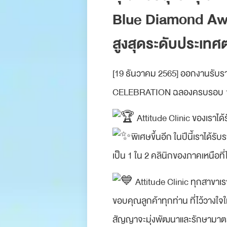
Blue Diamond Awar
สูงสุดระดับประเทศต่อ
[19 ธันวาคม 2565] ออกงานรับรา
CELEBRATION ฉลองครบรอบ 11 ป
Attitude Clinic ของเราได้ร
พิเศษขึ้นอีก ในปีนี้เราได้
เป็น 1 ใน 2 คลินิกของภาคเหนือที่ไ
Attitude Clinic ทุกสาขาเ
ขอบคุณลูกค้าทุกท่าน ที่ไว้วางใ
สัญญาจะมุ่งพัฒนาและรักษามาตรฐา