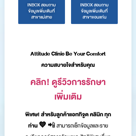
INBOX สอบถาม
INBOX สอบถาม
ข้อมูลเพิ่มเติมที่
ข้อมูลเพิ่มเติมที่
สาขาแม่สาย
สาขาขอนแก่น
Attitude Clinic Be Your Comfort
ความสบายใจสำหรับคุณ
คลิก! ดูรีวิวการรักษา
เพิ่มเติม
พิเศษ! สำหรับลูกค้าแอททิจูด คลินิก ทุก
ท่าน 💙
📲 สามารถเช็กข้อมูลและราย