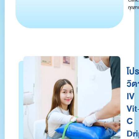
Clinic
ทุกสา
โป
วิต
IV
Vit
C
Dr