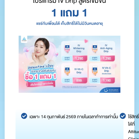
โปรแกรม IV Drip สูตรเข้มข้น
1 แถม 1
แชร์กับเพื่อนได้ เก็บสิทธิ์ได้ไม่มีวันหมดอายุ
เฉพาะ 14 กุมภาพันธ์ 2569 ภายในเวลาทำการเท่านั้น
ใช้สิทธิ์
ได้ที่
Attit