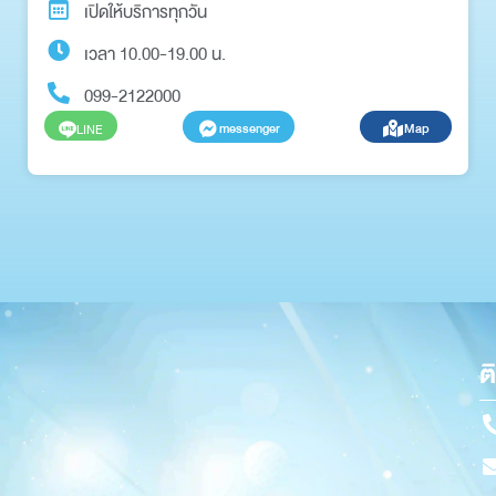
เปิดให้บริการทุกวัน
เวลา 10.00-19.00 น.
099-2122000
messenger
Map
LINE
ต