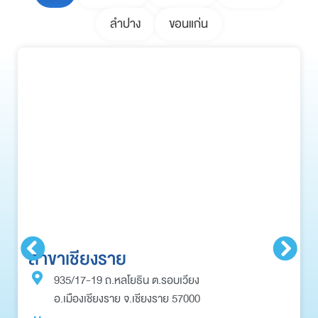
ลำปาง
ขอนแก่น
สาขาเชียงราย
935/17-19 ถ.หลโยธิน ต.รอบเวียง
อ.เมืองเชียงราย จ.เชียงราย 57000