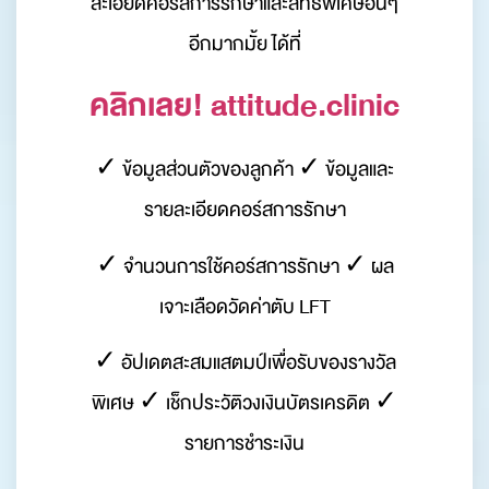
ละเอียดคอร์สการรักษาและสิทธิพิเศษอื่นๆ
อีกมากมั้ย ได้ที่
คลิกเลย! attitude.clinic
✓ ข้อมูลส่วนตัวของลูกค้า ✓ ข้อมูลและ
รายละเอียดคอร์สการรักษา
✓ จำนวนการใช้คอร์สการรักษา ✓ ผล
เจาะเลือดวัดค่าตับ LFT
✓ อัปเดตสะสมแสตมป์เพื่อรับของรางวัล
พิเศษ ✓ เช็กประวัติวงเงินบัตรเครดิต ✓
รายการชำระเงิน