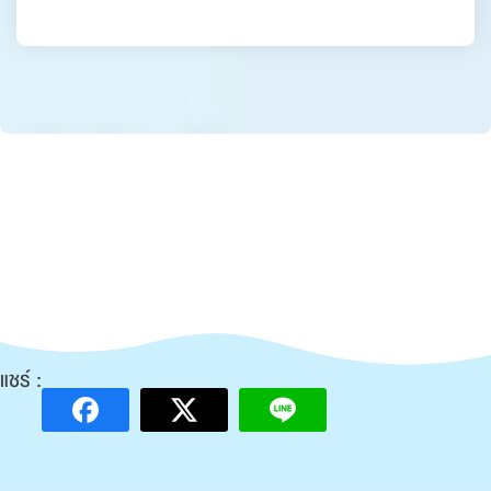
แชร์ :