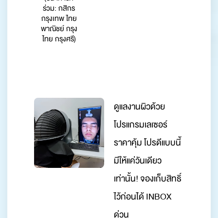
ร่วม: กสิกร
กรุงเทพ ไทย
พาณิชย์ กรุง
ไทย กรุงศรี)
ดูแลงานผิวด้วย
โปรแกรมเลเซอร์
ราคาคุ้ม โปรดีแบบนี้
มีให้แค่วันเดียว
เท่านั้น! จองเก็บสิทธิ์
ไว้ก่อนได้ INBOX
ด่วน