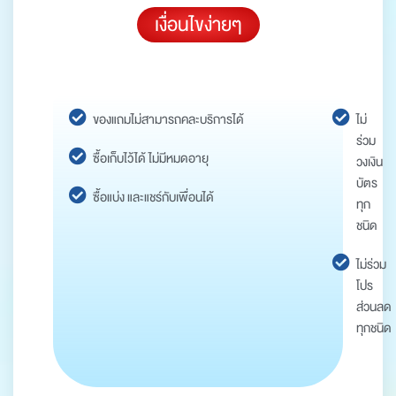
เงื่อนไขง่ายๆ
ของแถมไม่สามารถคละบริการได้
ไม่
ร่วม
ซื้อเก็บไว้ได้ ไม่มีหมดอายุ
วงเงิน
บัตร
ซื้อแบ่ง และแชร์กับเพื่อนได้
ทุก
ชนิด
ไม่ร่วม
โปร
ส่วนลด
ทุกชนิด