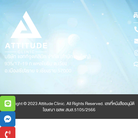
ต
บริษัท แอททิจูดคลินิก จำกัด (สำนักงานใหญ่)
935/17-19
ถ.พหลโยธิน ต.เวียง
อ.เมืองเชียงราย จ.เชียงราย 57000
Copyright © 2023 Attitude Clinic. All Rights Reserved. เลขที่หนังสืออนุมัติ
โฆษณา ฆสพ.สบส.5105/2566