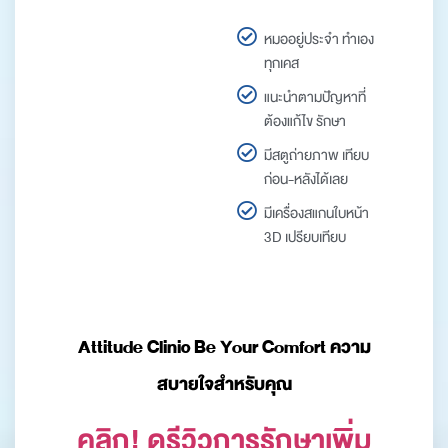
หมออยู่ประจำ ทำเอง
ทุกเคส
แนะนำตามปัญหาที่
ต้องแก้ไข รักษา
มีสตูถ่ายภาพ เทียบ
ก่อน-หลังได้เลย
มีเครื่องสแกนใบหน้า
3D เปรียบเทียบ
Attitude Clinic Be Your Comfort ความ
สบายใจสำหรับคุณ
คลิก! ดูรีวิวการรักษาเพิ่ม