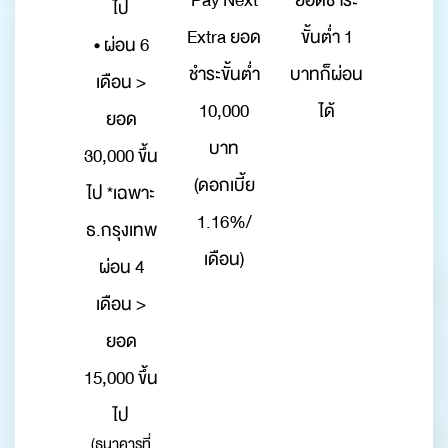
Pay Next
ยอดชำระ
ไป
Extra ยอด
ขั้นต่ำ 1
• ผ่อน 6
ชำระขั้นต่ำ
บาทก็ผ่อน
เดือน >
10,000
ได้
ยอด
บาท
30,000 ขึ้น
(ดอกเบี้ย
ไป *เฉพาะ
1.16%/
ธ.กรุงเทพ
เดือน)
ผ่อน 4
เดือน >
ยอด
15,000 ขึ้น
ไป
(ธนาคารที่