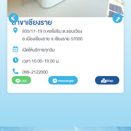
สาขาเชียงราย
935/17-19 ถ.หลโยธิน ต.รอบเวียง
อ.เมืองเชียงราย จ.เชียงราย 57000
เปิดให้บริการทุกวัน
เวลา 10.00-19.00 น.
099-2122000
messenger
Map
LINE