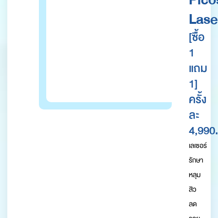
Lase
[ซื้อ
1
แถม
1]
ครั้ง
ละ
4,990.
เลเซอร์
รักษา
หลุม
สิว
ลด