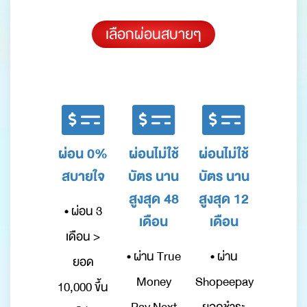
เลือกผ่อนสบายๆ
ผ่อน 0%
ผ่อนไม่ใช้
ผ่อนไม่ใช้
สบายใจ
บัตร นาน
บัตร นาน
สูงสุด 48
สูงสุด 12
• ผ่อน 3
เดือน
เดือน
เดือน >
• ผ่าน True
• ผ่าน
ยอด
Money
Shopeepay
10,000 ขึ้น