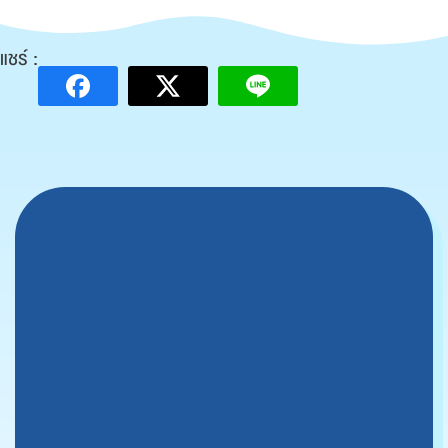
แชร์ :