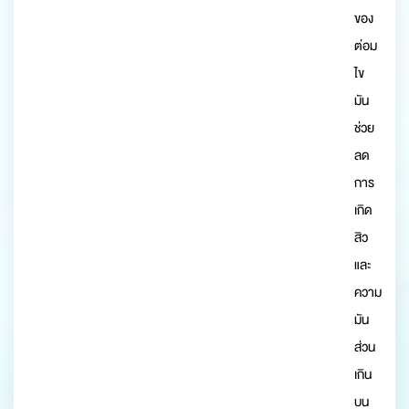
ของ
ต่อม
ไข
มัน
ช่วย
ลด
การ
เกิด
สิว
และ
ความ
มัน
ส่วน
เกิน
บน