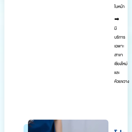
ใบหน้า
➡︎
มี
บริการ
เฉพาะ
สาขา
เชียงใหม่
และ
ห้วยขวาง