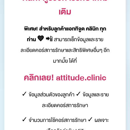
เติม
พิเศษ! สำหรับลูกค้าแอททิจูด คลินิก ทุก
ท่าน 💙
📲 สามารถเช็กข้อมูลและราย
ละเอียดคอร์สการรักษาและสิทธิพิเศษอื่นๆ อีก
มากมั้ย ได้ที่
คลิกเลย! attitude.clinic
✓ ข้อมูลส่วนตัวของลูกค้า ✓ ข้อมูลและราย
ละเอียดคอร์สการรักษา
✓ จำนวนการใช้คอร์สการรักษา ✓ ผลเจาะ