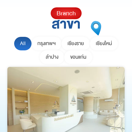
Branch
สาขา
All
กรุงเทพฯ
เชียงราย
เชียงใหม่
ลำปาง
ขอนแก่น