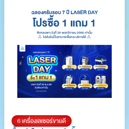
ฉลองครับรอบ 7 ปี LASER DAY
โปรซื้อ 1 แถม 1
พิเศษเฉพาะวันที่ 28 พฤศจิกายน 2568 เท่านั้น
⚠️ โปรโมชั่นนี้ไม่สามารถซื้อคละบริการได้ ⚠️
6 เครื่องเลเซอร์ขายดี