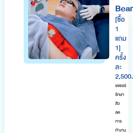
Bea
[ซื้อ
1
แถม
1]
ครั้ง
ละ
2,500.
เลเซอร์
รักษา
สิว
ลด
การ
ทำงาน