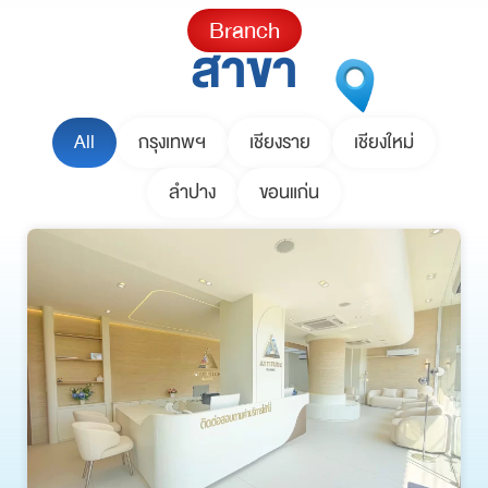
Branch
สาขา
All
กรุงเทพฯ
เชียงราย
เชียงใหม่
ลำปาง
ขอนแก่น