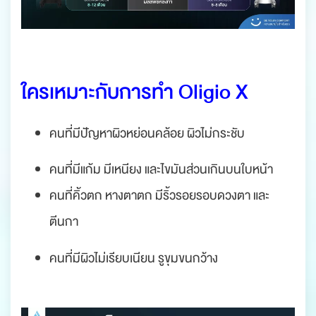
.
ใครเหมาะกับการทำ Oligio X
คนที่มีปัญหาผิวหย่อนคล้อย ผิวไม่กระชับ
คนที่มีแก้ม มีเหนียง และไขมันส่วนเกินบนใบหน้า
คนที่คิ้วตก หางตาตก มีริ้วรอยรอบดวงตา และ
ตีนกา
คนที่มีผิวไม่เรียบเนียน รูขุมขนกว้าง
.