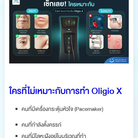
.
ใครที่ไม่เหมาะกับการทำ Oligio X
คนที่มีเครื่องกระตุ้นหัวใจ (Pacemaker)
คนที่กำลังตั้งครรภ์
คนที่มีโลหะฝังอยู่ในบริเวณที่ทำ