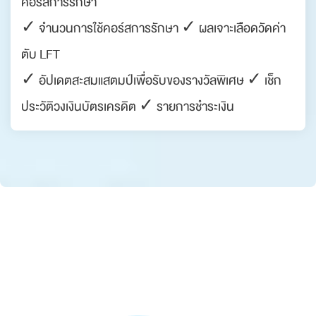
คอร์สการรักษา
✓ จำนวนการใช้คอร์สการรักษา ✓ ผลเจาะเลือดวัดค่า
ตับ LFT
✓ อัปเดตสะสมแสตมป์เพื่อรับของรางวัลพิเศษ ✓ เช็ก
ประวัติวงเงินบัตรเครดิต ✓ รายการชำระเงิน