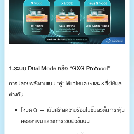
.
1.ระบบ Dual Mode หรือ “GXG Protocol”
การปล่อยพลังงานแบบ “คู่” ได้แก่โหมด G และ X ซึ่งให้ผล
ต่างกัน
โหมด G → เน้นสร้างความร้อนในชั้นผิวตื้น กระตุ้น
คอลลาเจน และยกกระชับผิวชั้นบน