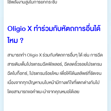
ใช้พลังงานสูงในการยกกระชับ
Oligio X ทำร่วมกับหัตถการอื่นได้
ไหม ?
สามารถทำ Oligio X ร่วมกับหัตถการอื่นๆ ได้ เช่น การฉีด
สารเติมเต็มโปรแกรมฉีดฟิลเลอร์, ฉีดลดริ้วรอยโปรแกรม
ฉีดโบท็อกซ์, โปรแกรมร้อยไหม เพื่อให้ได้ผลลัพธ์ที่ชัดเจน
เนื่องจากทุกปัญหาบนใบหน้ามีทางแก้ไขที่แตกต่างกันไป
โดยสามารถขอคำแนะนำจากคุณหมอได้เลย
.