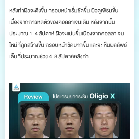
หลังทำผิวจะตึงขึ้น กรอบหน้าเริ่มชัดขึ้น ผิวดูเฟิร์มขึ้น
เนื่องจากการหดตัวของคอลลาเจนเดิม หลังจากนั้น
ประมาณ 1-4 สัปดาห์ ผิวจะแน่นขึ้นเนื่องจากคอลลาเจน
ใหม่ที่ถูกสร้างขึ้น กรอบหน้าชัดมากขึ้น และจะเห็นผลลัพธ์
เต็มที่ประมาณช่วง 4-8 สัปดาห์หลังทำ
.