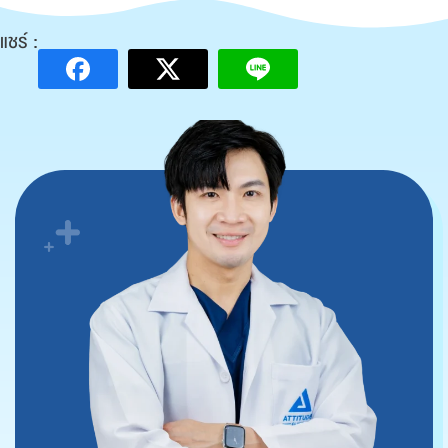
แชร์ :