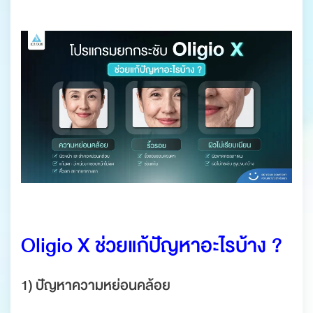
.
.
Oligio X ช่วยแก้ปัญหาอะไรบ้าง ?
1) ปัญหาความหย่อนคล้อย