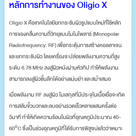
หลักการทำงานของ Oligio X
Oligio X คือเทคโนโลยียกกระชับผิวรูปแบบใหม่ที่ใช้หลัก
การของคลื่นความถี่วิทยุแบบโมโนโพลาร์ (Monopolar
Radiofrequency: RF) เพื่อกระตุ้นการสร้างคอลลาเจน
และยกกระชับผิว โดยเครื่องจะปล่อยพลังงานความถี่สูง
ระดับ 6.78 MHz ลงสู่ผิวหนังผ่านหัวทิป ทำให้พลังงาน
สามารถลงสู่ผิวชั้นลึกได้อย่างแม่นยำ และสม่ำเสมอ
เมื่อพลังงาน RF ลงสู่ผิว โมเลกุลที่มีประจุในเนื้อเยื่อจะเกิด
การสลับขั้วบวกและลบอย่างรวดเร็วหลายแสนครั้งต่อ
วินาที ทำให้เกิดความร้อนในผิวที่อุณหภูมิประมาณ 40–
60°C ซึ่งเป็นช่วงอุณหภูมิที่ได้รับการพิสูจน์แล้วว่าเหมาะ