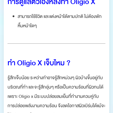
การดูแลตัวเองหลังทำ Oligio X
สามารถใช้ชีวิต และแต่งหน้าได้ตามปกติ ไม่ต้องพัก
หื้นหน้าใดๆ
ทำ Oligio X เจ็บไหม ?
รู้สึกเจ็บน้อย ระหว่างทำอาจรู้สึกหน่วงๆ ผิวบ้างขึ้นอยู่กับ
บริเวณที่ทำ และจะรู้สึกอุ่นๆ หรือเป็นความร้อนที่ผิวทนได้
เพราะ
Oligio x มีระบบปล่อยลมเย็น
ที่ทำงานควบคู่กับ
การปล่อยพลังงานความร้อน จึงลดโอกาสผิวเบิร์นได้แม้จะ