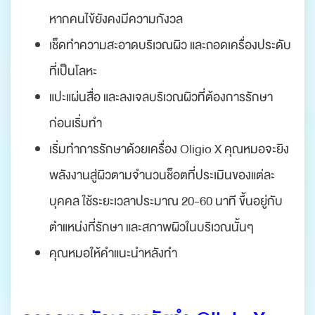
หากคนไข้ยังคงมีความกังวล
เช็ดทำความสะอาดบริเวณผิว และถอดเครื่องประดับ
ที่เป็นโลหะ
แปะแผ่นสื่อ และลงเจลบริเวณผิวที่ต้องการรักษา
ก่อนเริ่มทำ
เริ่มทำการรักษาด้วยเครื่อง Oligio X คุณหมอจะยิง
พลังงานสู่ผิวตามจำนวนช็อตที่ประเมินของแต่ละ
บุคคล ใช้ระยะเวลาประมาณ 20-60 นาที ขึ้นอยู่กับ
ตำแหน่งที่รักษา และสภาพผิวในบริเวณนั้นๆ
คุณหมอให้คำแนะนำหลังทำ