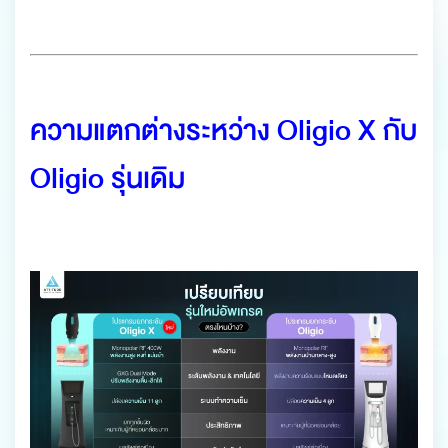
ความแตกต่างระหว่าง Oligio X กับ
Oligio รุ่นเดิม
.