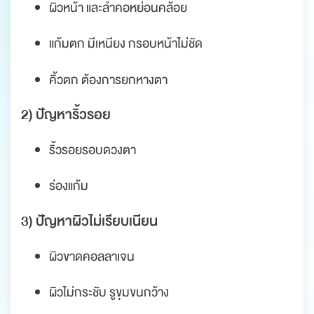
ผิวหน้า และลำคอหย่อนคล้อย
แก้มตก มีเหนียง กรอบหน้าไม่ชัด
คิ้วตก ต้องการยกหางตา
2) ปัญหาริ้วรอย
ริ้วรอยรอบดวงตา
ร่องแก้ม
3) ปัญหาผิวไม่เรียบเนียน
ผิวขาดคอลลาเจน
ผิวไม่กระชับ รูขุมขนกว้าง