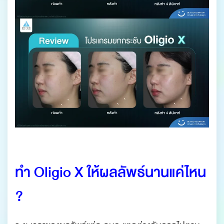
.
ทำ Oligio X ให้ผลลัพธ์นานแค่ไหน
?