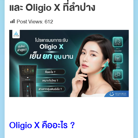
และ Oligio X ที่ลำปาง
Post Views:
612
.
Oligio X คืออะไร ?