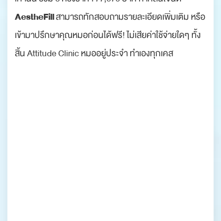
AestheFill
สามารถทักสอบถามรายละเอียดเพิ่มเติม หรือ
เข้ามาปรึกษาคุณหมอก่อนได้ฟรี! ไม่เสียค่าใช้จ่ายใดๆ ทั้ง
สิ้น Attitude Clinic หมออยู่ประจำ ทำเองทุกเคส