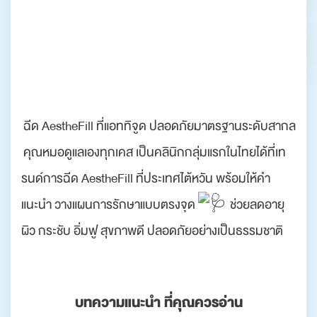
ฉีด AestheFill ที่แอททิจูด ปลอดภัยมาตรฐานระดับสากล
คุณหมอดูแลเองทุกเคส เป็นคลินิกกลุ่มแรกในไทยได้ที่เท
รนด์การฉีด AestheFill ที่ประเทศไต้หวัน พร้อมให้คำ
แนะนำ วางแผนการรักษาแบบตรงจุด
ช่วยลดอายุ
ผิว กระชับ อิ่มฟู สุขภาพดี ปลอดภัยอย่างเป็นธรรมชาติ
บทความแนะนำ ที่คุณควรอ่าน