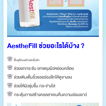
AestheFill ช่วยอะไรได้บ้าง ?
🌸
ฟื้นฟูโครงสร้างผิวชั้นลึก
🌸 ช่วยยกกระชับ ยกพยุงผิวหย่อนคล้อย
🌸 ช่วยเติมเต็มริ้วรอยร่องลึกให้ดูจางลง
🌸 ช่วยให้ผิวชุ่มชื้น กระจ่างใส
🌸 กระตุ้นการสร้างคอลลาเจนคืนความอ่อนเยาว์