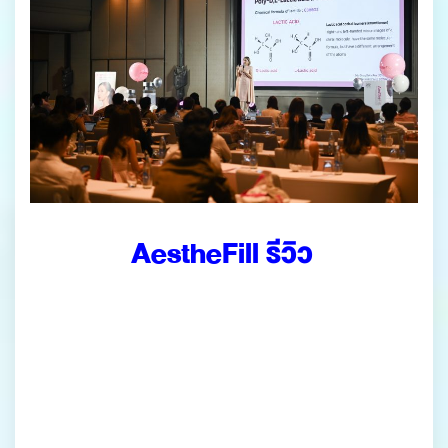
AestheFill รีวิว