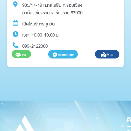
935/17-19 ถ.หลโยธิน ต.รอบเวียง
อ.เมืองเชียงราย จ.เชียงราย 57000
เปิดให้บริการทุกวัน
เวลา 10.00-19.00 น.
099-2122000
messenger
Map
LINE
ต