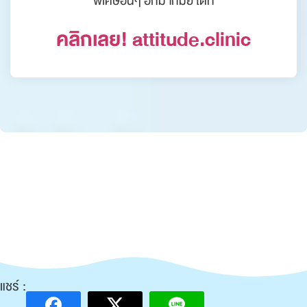
พิเศษอื่นๆ อีกมากมั้ย ได้ที่
คลิกเลย! attitude.clinic
แชร์ :