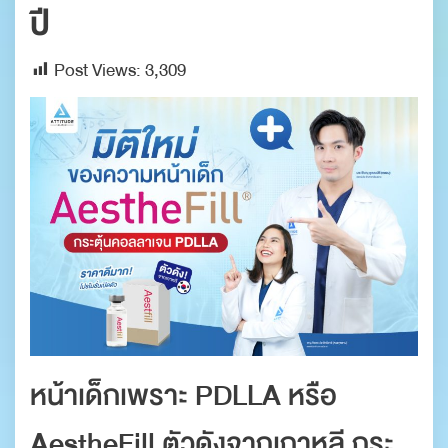
ปี
Post Views:
3,309
หน้าเด็กเพราะ PDLLA หรือ
AestheFill ตัวดังจากเกาหลี กระ