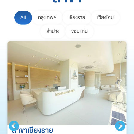
All
กรุงเทพฯ
เชียงราย
เชียงใหม่
ลำปาง
ขอนแก่น
สาขาเชียงราย