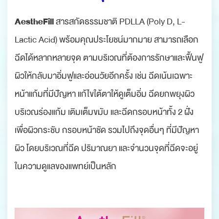
AestheFill
สารสกัดธรรมชาติ PDLLA (Poly D, L-
Lactic Acid) พร้อมคุณประโยชน์มากมาย สามารถเลือก
ฉีดได้หลากหลายจุด ตามบริเวณที่ต้องการรักษาและฟื้นฟู
ผิวให้กลับมาอิ่มฟูและอ่อนวัยอีกครั้ง เช่น ฉีดเน้นเฉพาะ
หน้าแก้มที่มีปัญหา แก้ไขใต้ตาให้ดูเต็มอิ่ม ฉีดยกพยุงผิว
บริเวณร่องแก้ม เติมเต็มขมับ และฉีดกรอบหน้าทั้ง 2 ฝั่ง
เพื่อผิวกระชับ กรอบหน้าชัด รวมไปถึงจุดอื่นๆ ที่มีปัญหา
ผิว โดยบริเวณที่ฉีด ปริมาณยา และจำนวนจุดที่ฉีดจะอยู่
ในความดูแลของแพทย์เป็นหลัก