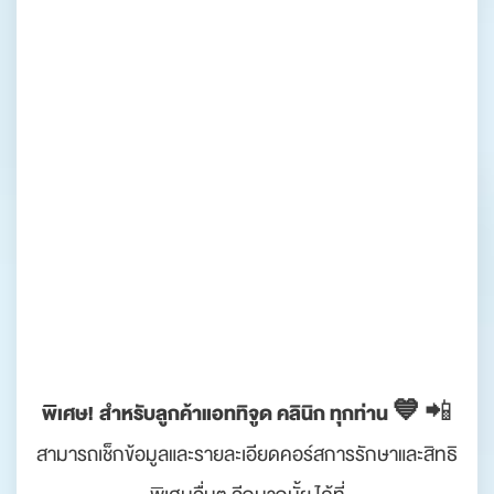
พิเศษ! สำหรับลูกค้าแอททิจูด คลินิก ทุกท่าน 💙
📲
สามารถเช็กข้อมูลและรายละเอียดคอร์สการรักษาและสิทธิ