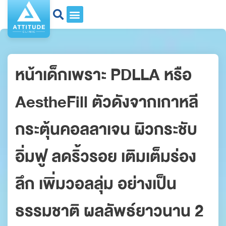
หน้าเด็กเพราะ PDLLA หรือ
AestheFill ตัวดังจากเกาหลี
กระตุ้นคอลลาเจน ผิวกระชับ
อิ่มฟู ลดริ้วรอย เติมเต็มร่อง
ลึก เพิ่มวอลลุ่ม อย่างเป็น
ธรรมชาติ ผลลัพธ์ยาวนาน 2