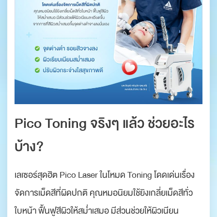
Pico Toning จริงๆ แล้ว ช่วยอะไร
บ้าง?
เลเซอร์สุดฮิต Pico Laser ในโหมด Toning โดดเด่นเรื่อง
จัดการเม็ดสีที่ผิดปกติ คุณหมอนิยมใช้ยิงเกลี่ยเม็ดสีทั่ว
ใบหน้า ฟื้นฟูสีผิวให้สม่ำเสมอ มีส่วนช่วยให้ผิวเนียน