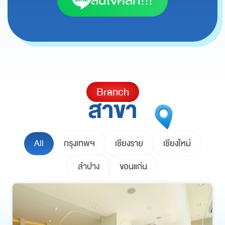
สนใจคลิ๊ก!!!
Branch
สาขา
All
กรุงเทพฯ
เชียงราย
เชียงใหม่
ลำปาง
ขอนแก่น