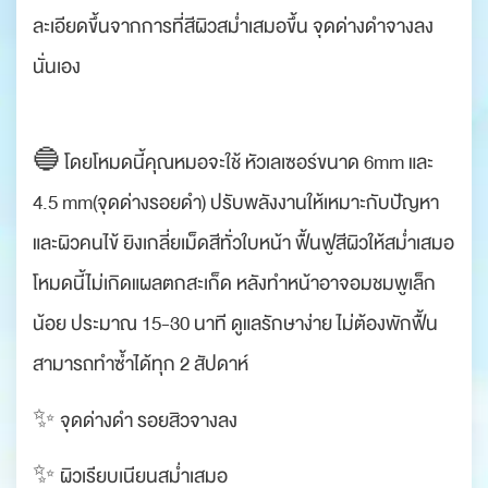
ละเอียดขึ้นจากการที่สีผิวสม่ำเสมอขึ้น จุดด่างดำจางลง
นั่นเอง
🔵 โดยโหมดนี้คุณหมอจะใช้ หัวเลเซอร์ขนาด 6mm และ
4.5 mm(จุดด่างรอยดำ) ปรับพลังงานให้เหมาะกับปัญหา
และผิวคนไข้ ยิงเกลี่ยเม็ดสีทั่วใบหน้า ฟื้นฟูสีผิวให้สม่ำเสมอ
โหมดนี้ไม่เกิดแผลตกสะเก็ด หลังทำหน้าอาจอมชมพูเล็ก
น้อย ประมาณ 15-30 นาที ดูแลรักษาง่าย ไม่ต้องพักฟื้น
สามารถทำซ้ำได้ทุก 2 สัปดาห์
✨ จุดด่างดำ รอยสิวจางลง
✨ ผิวเรียบเนียนสม่ำเสมอ