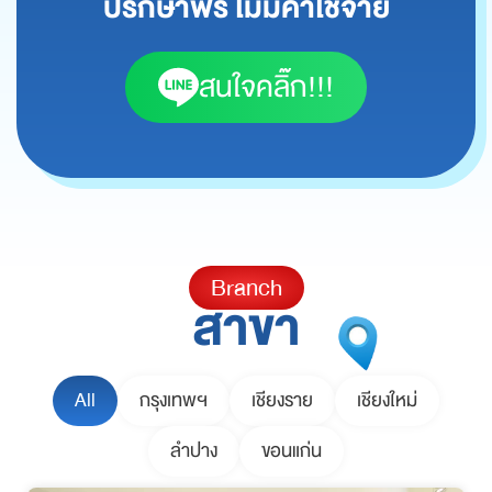
ปรึกษาฟรี ไม่มีค่าใช้จ่าย
สนใจคลิ๊ก!!!
Branch
สาขา
All
กรุงเทพฯ
เชียงราย
เชียงใหม่
ลำปาง
ขอนแก่น