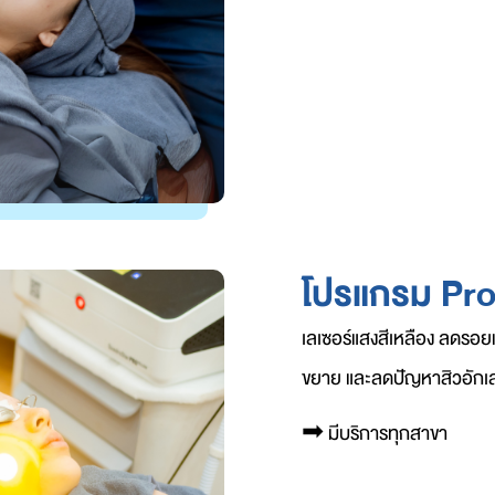
โปรแกรม Pro
เลเซอร์แสงสีเหลือง ลดรอย
ขยาย และลดปัญหาสิวอักเ
➡︎
มีบริการทุกสาขา