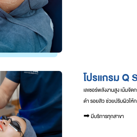
โปรแกรม Q 
เลเซอร์พลังงานสูง เน้นจัดก
ดำ รอยสิว ช่วยปรับผิวให้ก
➡︎
มีบริการทุกสาขา