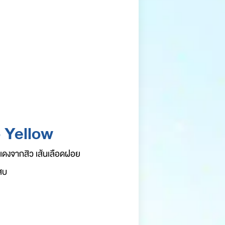
 Yellow
แดงจากสิว เส้นเลือดฝอย
สบ