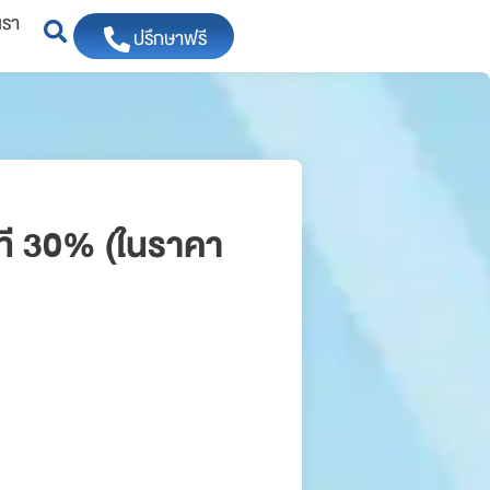
เรา
ปรึกษาฟรี
นที 30% (ในราคา