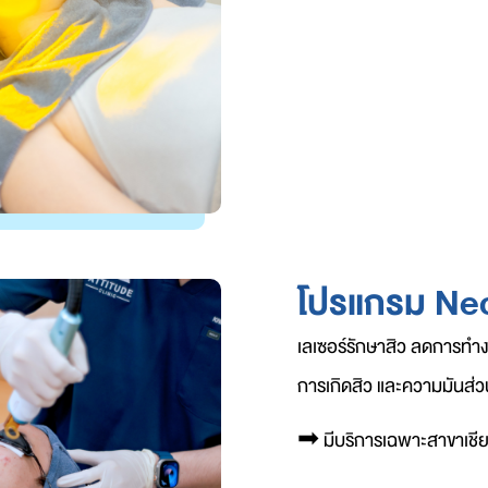
โปรแกรม Ne
เลเซอร์รักษาสิว ลดการทำ
การเกิดสิว และความมันส่ว
➡︎
มีบริการเฉพาะสาขาเชีย