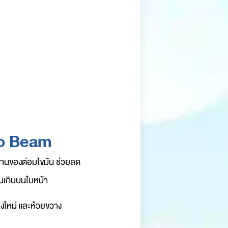
o Beam
งานของต่อมไขมัน ช่วยลด
นเกินบนใบหน้า
งใหม่ และห้วยขวาง