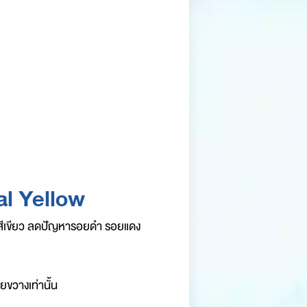
l Yellow
งสีเขียว ลดปัญหารอยดำ รอยแดง
ขวางเท่านั้น