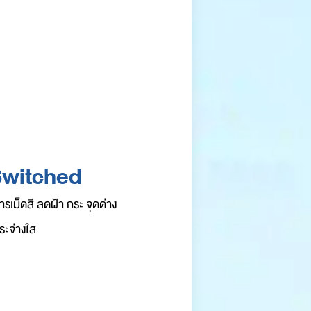
Switched
ารเม็ดสี ลดฝ้า กระ จุดด่าง
ระจ่างใส